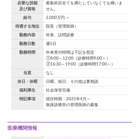
必要な技能
募集科目全てを満たしていなくても構いま
及び資格
せん。
給与
2,000万円 ～
待遇する地位
院長（管理医師）
勤務内容
外来、訪問診療
勤務日数
週5日
勤務時間
外来受付時間は下記を想定
①8:00～12:00（診療時間9:00～）
②16:30～19:00（診療時間17:00～）
当直
なし
休日・休暇
日曜、祝日、その他は要相談
福利厚生
社会保管完備
特記事項
就任時期：2025年4月～
無床診療所の管理医師の募集
医療機関情報