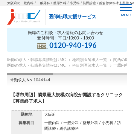
大阪府の一般内科 / 一般外科 / 整形外科 / 小児科 / 訪問診療 / 総合診療科求人案件 No.1
MENU
医師転職支援サービス
転職のご相談・求人情報のお問い合わせ
受付時間：平日/10:00～18:00
0120-940-196
医師の求人・転職募集情報はJMC
地域別医師求人一覧
関西の医師
一般内科の
医師の求人・転職募集情報はJMC
科目別医師求人一覧
常勤求人 No. 1044144
【堺市周辺】隣県最大規模の病院が開設するクリニック
【募集終了求人】
勤務地
大阪府
募集科目
一般内科 / 一般外科 / 整形外科 / 小児科 / 訪
問診療 / 総合診療科