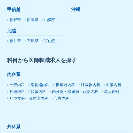
甲信越
沖縄
長野県
新潟県
山梨県
北陸
福井県
石川県
富山県
科目から医師転職求人を探す
内科系
一般内科
消化器内科
循環器内科
呼吸器内科
血液内科
神経内科
腎臓内科
内分泌・糖尿病・代謝内科
老人内科
リウマチ・膠原病内科
心療内科
外科系