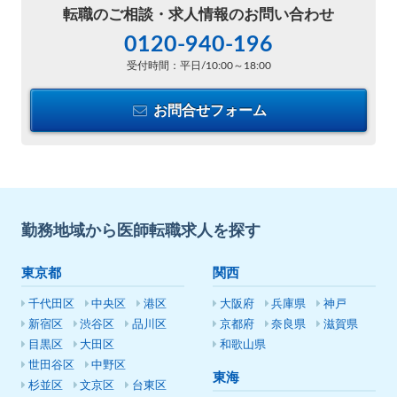
転職のご相談・
求人情報のお問い合わせ
0120-940-196
受付時間：平日/10:00～18:00
お問合せフォーム
勤務地域から医師転職求人を探す
東京都
関西
千代田区
中央区
港区
大阪府
兵庫県
神戸
新宿区
渋谷区
品川区
京都府
奈良県
滋賀県
目黒区
大田区
和歌山県
世田谷区
中野区
東海
杉並区
文京区
台東区