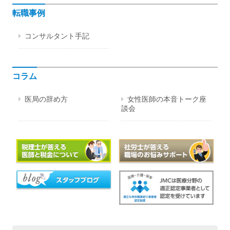
転職事例
コンサルタント手記
コラム
医局の辞め方
女性医師の本音トーク座
談会