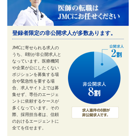
登録者限定の非公開求人が多数あります。
JMCに寄せられる求人の
うち、8割が非公開求人と
なっています。医療機関
や企業が公にしたくない
ポジションを募集する場
合や緊急性を要する場
合、求人サイト上では募
集せず、専任のエージェ
ントに依頼するケースが
多くなっています。その
際、採用担当者は、信頼
のおけるエージェントに
全てを任せます。