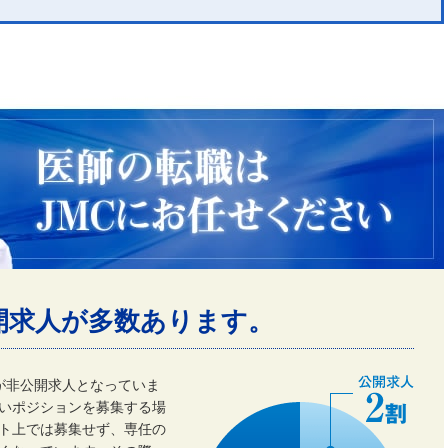
開求人が多数あります。
割が非公開求人となっていま
いポジションを募集する場
ト上では募集せず、専任の