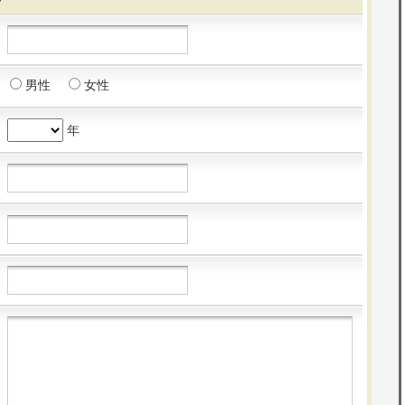
男性
女性
年