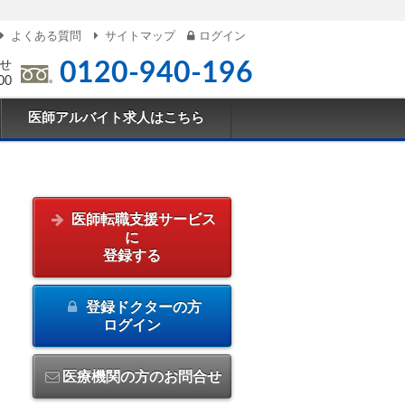
よくある質問
サイトマップ
ログイン
せ
0120-940-196
00
医師アルバイト求人はこちら
医師転職支援サービス
に
登録する
登録ドクターの方
ログイン
医療機関の方のお問合せ