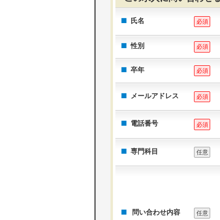
氏名
必須
性別
必須
卒年
必須
メールアドレス
必須
電話番号
必須
専門科目
任意
問い合わせ内容
任意