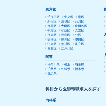
東京都
千代田区
中央区
港区
新宿区
渋谷区
品川区
目黒区
大田区
世田谷区
中野区
杉並区
文京区
台東区
豊島区
北区
板橋区
練馬区
墨田区
江東区
荒川区
足立区
葛飾区
江戸川区
関東
神奈川県
横浜
埼玉県
千葉県
茨城県
栃木県
群馬県
科目から医師転職求人を探す
内科系