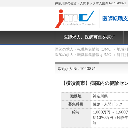
神奈川県の健診・人間ドック求人案件 No.1043891
医師転職支
医師求人、医師募集を探す
医師の求人・転職募集情報はJMC
地域別
医師の求人・転職募集情報はJMC
科目別
常勤求人 No. 1043891
【横須賀市】病院内の健診セ
勤務地
神奈川県
募集科目
健診・人間ドック
給与
1,000万円 ～ 1,60
約1390万円（経験
制