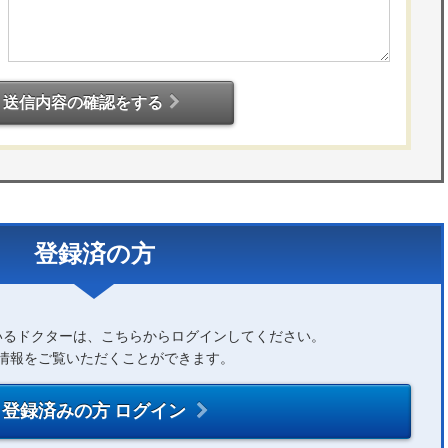
送信内容の確認をする
登録済の方
いるドクターは、こちらからログインしてください。
情報をご覧いただくことができます。
登録済みの方 ログイン