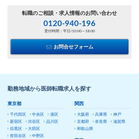
転職のご相談・
求人情報のお問い合わせ
0120-940-196
受付時間：平日/10:00～18:00
お問合せフォーム
勤務地域から医師転職求人を探す
東京都
関西
千代田区
中央区
港区
大阪府
兵庫県
神戸
新宿区
渋谷区
品川区
京都府
奈良県
滋賀県
目黒区
大田区
和歌山県
世田谷区
中野区