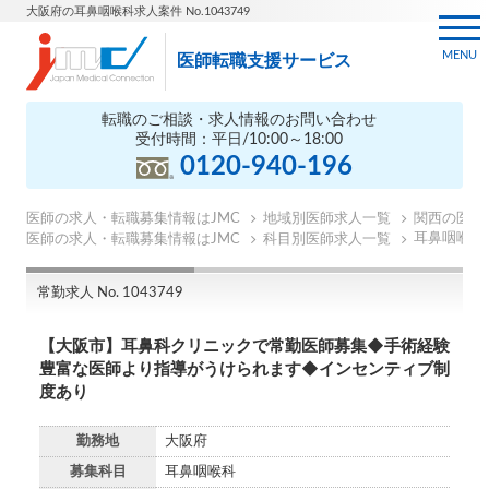
大阪府の耳鼻咽喉科求人案件 No.1043749
MENU
医師転職支援サービス
転職のご相談・求人情報のお問い合わせ
受付時間：平日/10:00～18:00
0120-940-196
医師の求人・転職募集情報はJMC
地域別医師求人一覧
関西の医師
耳鼻咽喉科
医師の求人・転職募集情報はJMC
科目別医師求人一覧
常勤求人 No. 1043749
【大阪市】耳鼻科クリニックで常勤医師募集◆手術経験
豊富な医師より指導がうけられます◆インセンティブ制
度あり
勤務地
大阪府
募集科目
耳鼻咽喉科