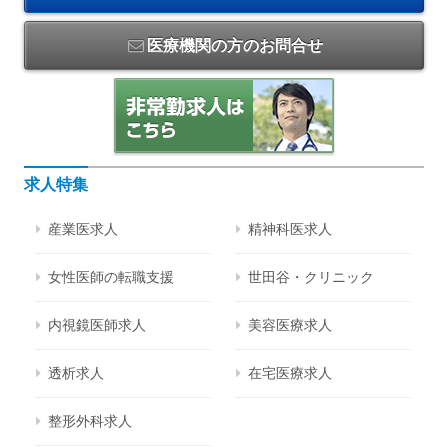
医療機関の方のお問合せ
求人特集
産業医求人
精神科医求人
女性医師の転職支援
世田谷・クリニック
内視鏡医師求人
美容医療求人
透析求人
在宅医療求人
整形外科求人