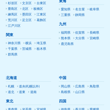
東海
杉並区
文京区
台東区
豊島区
北区
板橋区
愛知県
名古屋
岐阜県
練馬区
墨田区
江東区
三重県
静岡県
荒川区
足立区
葛飾区
九州
江戸川区
福岡県
佐賀県
長崎県
関東
熊本県
大分県
宮崎県
神奈川県
横浜
埼玉県
鹿児島県
千葉県
茨城県
栃木県
群馬県
北海道
中国
札幌
道央(札幌以外)
岡山県
広島県
鳥取県
道北
道東
道南
島根県
山口県
東北
四国
青森県
岩手県
宮城県
徳島県
香川県
愛媛県