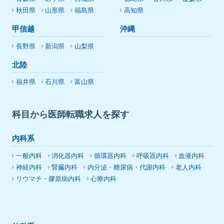
秋田県
山形県
福島県
高知県
甲信越
沖縄
長野県
新潟県
山梨県
北陸
福井県
石川県
富山県
科目から医師転職求人を探す
内科系
一般内科
消化器内科
循環器内科
呼吸器内科
血液内科
神経内科
腎臓内科
内分泌・糖尿病・代謝内科
老人内科
リウマチ・膠原病内科
心療内科