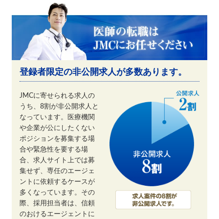
登録者限定の非公開求人が多数あります。
JMCに寄せられる求人の
うち、8割が非公開求人と
なっています。医療機関
や企業が公にしたくない
ポジションを募集する場
合や緊急性を要する場
合、求人サイト上では募
集せず、専任のエージェ
ントに依頼するケースが
多くなっています。その
際、採用担当者は、信頼
のおけるエージェントに