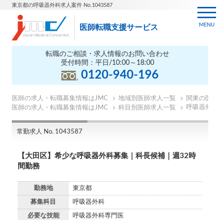
東京都の呼吸器外科求人案件 No.1043587
MENU
医師転職支援サービス
転職のご相談・求人情報のお問い合わせ
受付時間：平日/10:00～18:00
0120-940-196
医師の求人・転職募集情報はJMC
地域別医師求人一覧
関東の医師
呼吸器外科
医師の求人・転職募集情報はJMC
科目別医師求人一覧
常勤求人 No. 1043587
【大田区】希少な呼吸器外科募集｜科長候補｜週32時
間勤務
勤務地
東京都
募集科目
呼吸器外科
必要な技能
呼吸器外科専門医