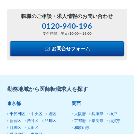
転職のご相談・
求人情報のお問い合わせ
0120-940-196
受付時間：平日/10:00～18:00
お問合せフォーム
勤務地域から医師転職求人を探す
東京都
関西
千代田区
中央区
港区
大阪府
兵庫県
神戸
新宿区
渋谷区
品川区
京都府
奈良県
滋賀県
目黒区
大田区
和歌山県