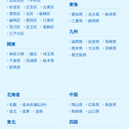
世田谷区
中野区
東海
杉並区
文京区
台東区
豊島区
北区
板橋区
愛知県
名古屋
岐阜県
練馬区
墨田区
江東区
三重県
静岡県
荒川区
足立区
葛飾区
九州
江戸川区
福岡県
佐賀県
長崎県
関東
熊本県
大分県
宮崎県
神奈川県
横浜
埼玉県
鹿児島県
千葉県
茨城県
栃木県
群馬県
北海道
中国
札幌
道央(札幌以外)
岡山県
広島県
鳥取県
道北
道東
道南
島根県
山口県
東北
四国