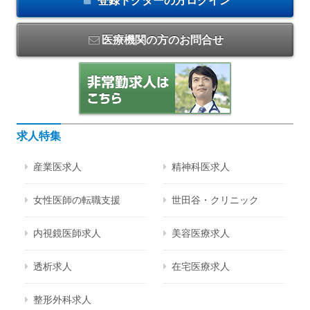
登録ドクターの方
ログイン
医療機関の方のお問合せ
求人特集
産業医求人
精神科医求人
女性医師の転職支援
世田谷・クリニック
内視鏡医師求人
美容医療求人
透析求人
在宅医療求人
整形外科求人