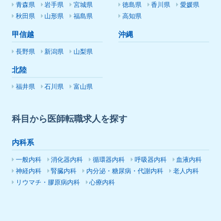
青森県
岩手県
宮城県
徳島県
香川県
愛媛県
秋田県
山形県
福島県
高知県
甲信越
沖縄
長野県
新潟県
山梨県
北陸
福井県
石川県
富山県
科目から医師転職求人を探す
内科系
一般内科
消化器内科
循環器内科
呼吸器内科
血液内科
神経内科
腎臓内科
内分泌・糖尿病・代謝内科
老人内科
リウマチ・膠原病内科
心療内科