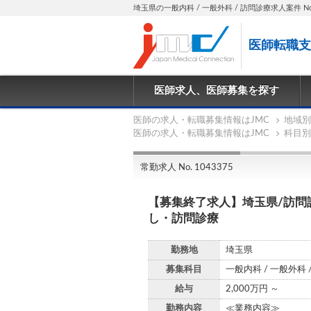
埼玉県の一般内科 / 一般外科 / 訪問診療求人案件 No.1
医師転職支
医師求人、医師募集を探す
医師の求人・転職募集情報はJMC
地域別
医師の求人・転職募集情報はJMC
科目別
常勤求人 No. 1043375
【募集終了求人】埼玉県/訪問診
し・訪問診療
勤務地
埼玉県
募集科目
一般内科 / 一般外科 
給与
2,000万円 ～
勤務内容
≪業務内容≫