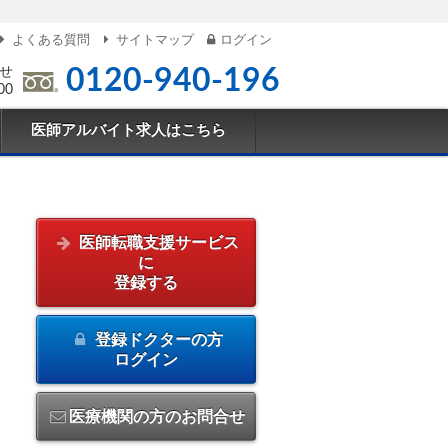
よくある質問
サイトマップ
ログイン
せ
0120-940-196
00
医師アルバイト求人はこちら
医師転職支援サービス
に
登録する
登録ドクターの方
ログイン
医療機関の方のお問合せ