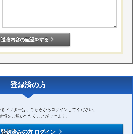
送信内容の確認をする
登録済の方
いるドクターは、こちらからログインしてください。
情報をご覧いただくことができます。
登録済みの方 ログイン