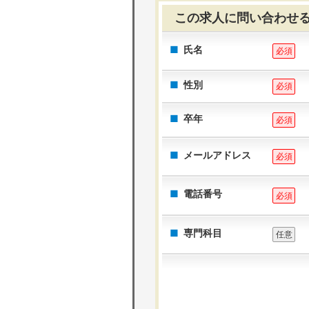
この求人に問い合わせ
氏名
必須
性別
必須
卒年
必須
メールアドレス
必須
電話番号
必須
専門科目
任意