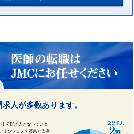
開求人が多数あります。
割が非公開求人となっていま
いポジションを募集する場