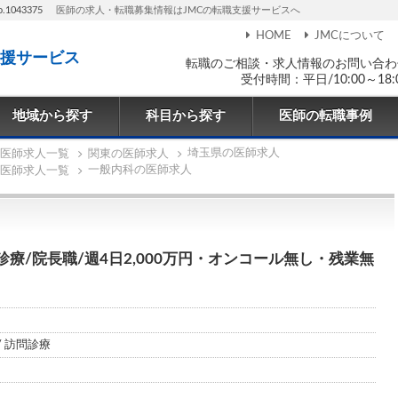
043375
医師の求人・転職募集情報はJMCの転職支援サービスへ
HOME
JMCについて
援サービス
転職のご相談・求人情報のお問い合わ
受付時間：平日/10:00～18:
地域から探す
科目から探す
医師の転職事例
埼玉県の医師求人
医師求人一覧
関東の医師求人
一般内科の医師求人
医師求人一覧
療/院長職/週4日2,000万円・オンコール無し・残業無
/ 訪問診療