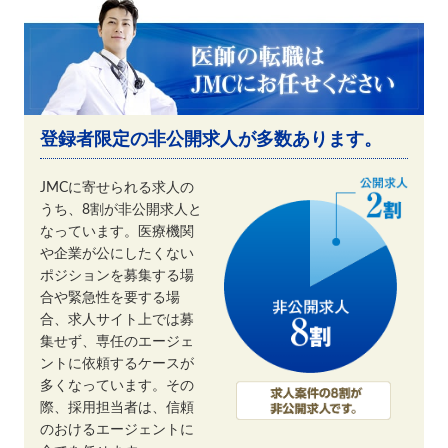
登録者限定の非公開求人が多数あります。
JMCに寄せられる求人の
うち、8割が非公開求人と
なっています。医療機関
や企業が公にしたくない
ポジションを募集する場
合や緊急性を要する場
合、求人サイト上では募
集せず、専任のエージェ
ントに依頼するケースが
多くなっています。その
際、採用担当者は、信頼
のおけるエージェントに