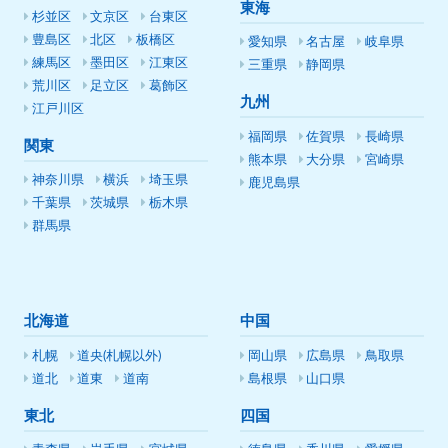
東海
杉並区
文京区
台東区
豊島区
北区
板橋区
愛知県
名古屋
岐阜県
練馬区
墨田区
江東区
三重県
静岡県
荒川区
足立区
葛飾区
九州
江戸川区
福岡県
佐賀県
長崎県
関東
熊本県
大分県
宮崎県
神奈川県
横浜
埼玉県
鹿児島県
千葉県
茨城県
栃木県
群馬県
北海道
中国
札幌
道央(札幌以外)
岡山県
広島県
鳥取県
道北
道東
道南
島根県
山口県
東北
四国