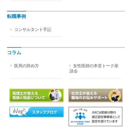
転職事例
コンサルタント手記
コラム
医局の辞め方
女性医師の本音トーク座
談会