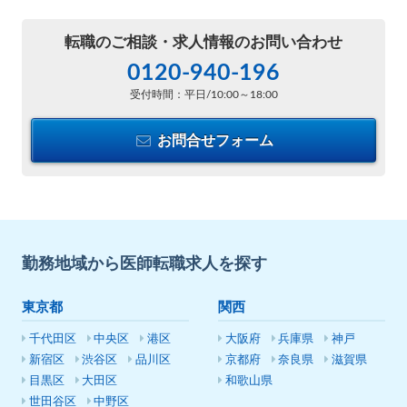
転職のご相談・
求人情報のお問い合わせ
0120-940-196
受付時間：平日/10:00～18:00
お問合せフォーム
勤務地域から医師転職求人を探す
東京都
関西
千代田区
中央区
港区
大阪府
兵庫県
神戸
新宿区
渋谷区
品川区
京都府
奈良県
滋賀県
目黒区
大田区
和歌山県
世田谷区
中野区