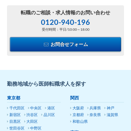
転職のご相談・
求人情報のお問い合わせ
0120-940-196
受付時間：平日/10:00～18:00
お問合せフォーム
勤務地域から医師転職求人を探す
東京都
関西
千代田区
中央区
港区
大阪府
兵庫県
神戸
新宿区
渋谷区
品川区
京都府
奈良県
滋賀県
目黒区
大田区
和歌山県
世田谷区
中野区