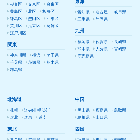
東海
杉並区
文京区
台東区
豊島区
北区
板橋区
愛知県
名古屋
岐阜県
練馬区
墨田区
江東区
三重県
静岡県
荒川区
足立区
葛飾区
九州
江戸川区
福岡県
佐賀県
長崎県
関東
熊本県
大分県
宮崎県
神奈川県
横浜
埼玉県
鹿児島県
千葉県
茨城県
栃木県
群馬県
北海道
中国
札幌
道央(札幌以外)
岡山県
広島県
鳥取県
道北
道東
道南
島根県
山口県
東北
四国
青森県
岩手県
宮城県
徳島県
香川県
愛媛県