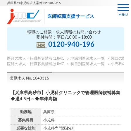
兵庫県の小児科求人案件 No.1043316
MENU
医師転職支援サービス
転職のご相談・求人情報のお問い合わせ
受付時間：平日/10:00～18:00
0120-940-196
医師の求人・転職募集情報はJMC
地域別医師求人一覧
関西の医師
小児科の医
医師の求人・転職募集情報はJMC
科目別医師求人一覧
常勤求人 No. 1043316
【兵庫県高砂市】小児科クリニックで管理医師候補募集
◆週4.5日～◆年俸高額
勤務地
兵庫県
募集科目
小児科
必要な技能
小児科専門医必須