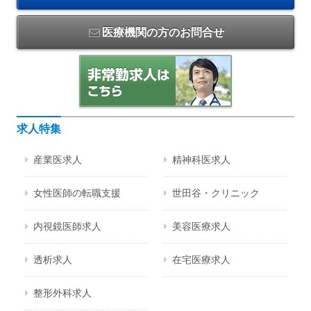
医療機関の方のお問合せ
求人特集
産業医求人
精神科医求人
女性医師の転職支援
世田谷・クリニック
内視鏡医師求人
美容医療求人
透析求人
在宅医療求人
整形外科求人