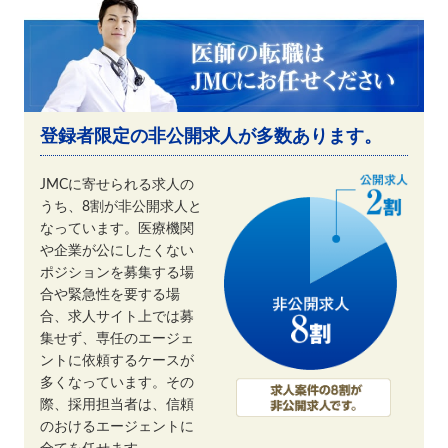
登録者限定の非公開求人が多数あります。
JMCに寄せられる求人の
うち、8割が非公開求人と
なっています。医療機関
や企業が公にしたくない
ポジションを募集する場
合や緊急性を要する場
合、求人サイト上では募
集せず、専任のエージェ
ントに依頼するケースが
多くなっています。その
際、採用担当者は、信頼
のおけるエージェントに