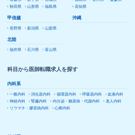
秋田県
山形県
福島県
高知県
甲信越
沖縄
長野県
新潟県
山梨県
北陸
福井県
石川県
富山県
科目から医師転職求人を探す
内科系
一般内科
消化器内科
循環器内科
呼吸器内科
血液内科
神経内科
腎臓内科
内分泌・糖尿病・代謝内科
老人内科
リウマチ・膠原病内科
心療内科