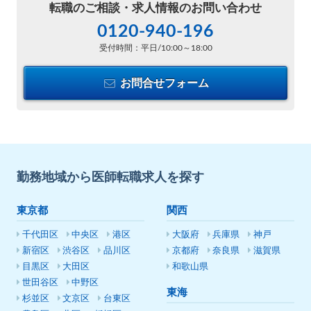
転職のご相談・
求人情報のお問い合わせ
0120-940-196
受付時間：平日/10:00～18:00
お問合せフォーム
勤務地域から医師転職求人を探す
東京都
関西
千代田区
中央区
港区
大阪府
兵庫県
神戸
新宿区
渋谷区
品川区
京都府
奈良県
滋賀県
目黒区
大田区
和歌山県
世田谷区
中野区
東海
杉並区
文京区
台東区