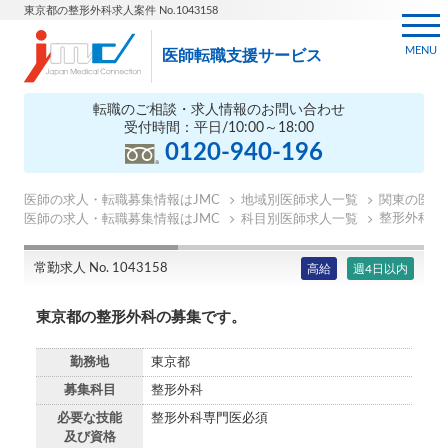
東京都の整形外科求人案件 No.1043158
MENU
医師転職支援サービス
転職のご相談・求人情報のお問い合わせ
受付時間：平日/10:00～18:00
0120-940-196
医師の求人・転職募集情報はJMC
地域別医師求人一覧
関東の医師
整形外科の
医師の求人・転職募集情報はJMC
科目別医師求人一覧
常勤求人 No. 1043158
高給
週4日以内
東京都の整形外科の募集です。
勤務地
東京都
募集科目
整形外科
必要な技能
整形外科専門医必須
及び資格