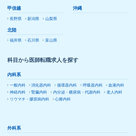
甲信越
沖縄
長野県
新潟県
山梨県
北陸
福井県
石川県
富山県
科目から医師転職求人を探す
内科系
一般内科
消化器内科
循環器内科
呼吸器内科
血液内科
神経内科
腎臓内科
内分泌・糖尿病・代謝内科
老人内科
リウマチ・膠原病内科
心療内科
外科系