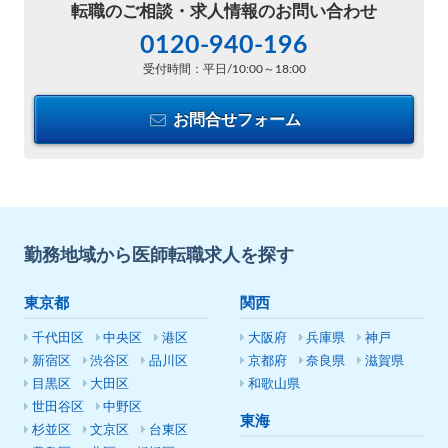
転職のご相談・
求人情報のお問い合わせ
0120-940-196
受付時間：平日/10:00～18:00
お問合せフォーム
勤務地域から医師転職求人を探す
東京都
関西
千代田区
中央区
港区
大阪府
兵庫県
神戸
新宿区
渋谷区
品川区
京都府
奈良県
滋賀県
目黒区
大田区
和歌山県
世田谷区
中野区
東海
杉並区
文京区
台東区