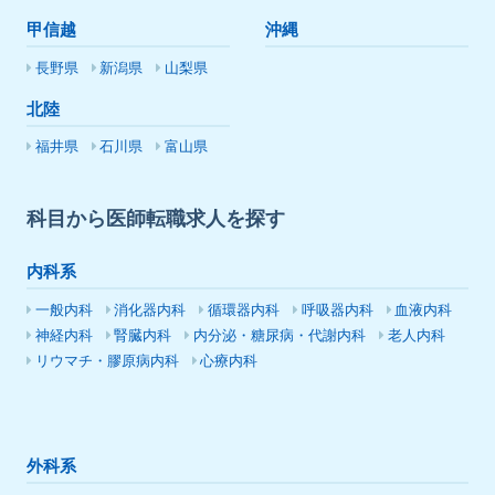
甲信越
沖縄
長野県
新潟県
山梨県
北陸
福井県
石川県
富山県
科目から医師転職求人を探す
内科系
一般内科
消化器内科
循環器内科
呼吸器内科
血液内科
神経内科
腎臓内科
内分泌・糖尿病・代謝内科
老人内科
リウマチ・膠原病内科
心療内科
外科系