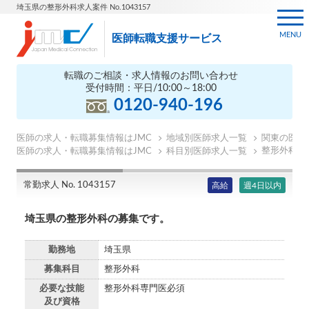
埼玉県の整形外科求人案件 No.1043157
MENU
医師転職支援サービス
転職のご相談・求人情報のお問い合わせ
受付時間：平日/10:00～18:00
0120-940-196
医師の求人・転職募集情報はJMC
地域別医師求人一覧
関東の医師
整形外科の
医師の求人・転職募集情報はJMC
科目別医師求人一覧
常勤求人 No. 1043157
高給
週4日以内
埼玉県の整形外科の募集です。
勤務地
埼玉県
募集科目
整形外科
必要な技能
整形外科専門医必須
及び資格