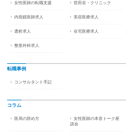
女性医師の転職支援
世田谷・クリニック
内視鏡医師求人
美容医療求人
透析求人
在宅医療求人
整形外科求人
転職事例
コンサルタント手記
コラム
医局の辞め方
女性医師の本音トーク座
談会