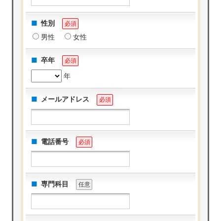
性別
必須
男性
女性
卒年
必須
年
メールアドレス
必須
電話番号
必須
専門科目
任意