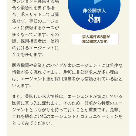
ポジションを募集する場
合や緊急性を要する場
合、求人サイト上では募
集せず、専任のエージェ
ントに依頼するケースが
多くなっています。その
際、採用担当者は、信頼
のおけるエージェントに
全てを任せます。
医療機関や企業とのパイプが太いエージェントには希少な
情報が多く流れてきます。JMCに非公開求人が多い理由
は、エージェント達が採用担当者から信頼されている証と
いえます。
また、美味しい求人情報は、エージェントが気にしている
医師に真っ先に流れます。そのため、日頃から特定のエー
ジェントとつながりを持っておくことが重要です。是非、
これを機会にJMCのエージェントとコミュニケーションを
とってみてください。