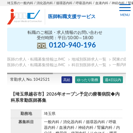
埼玉県の一般内科 / 消化器内科 / 循環器内科 / 呼吸器内科 / 血液内科 / 神経内科 / 
MENU
医師転職支援サービス
転職のご相談・求人情報のお問い合わせ
受付時間：平日/10:00～18:00
0120-940-196
医師の求人・転職募集情報はJMC
地域別医師求人一覧
関東の医師
一般内科の
医師の求人・転職募集情報はJMC
科目別医師求人一覧
常勤求人 No. 1042521
高給
ゆったり勤務
週4日以内
【埼玉県越谷市】2026年オープン予定の療養病院◆内
科系常勤医師募集
勤務地
埼玉県
募集科目
一般内科 / 消化器内科 / 循環器内科 / 呼吸
器内科 / 血液内科 / 神経内科 / 腎臓内科 / 内