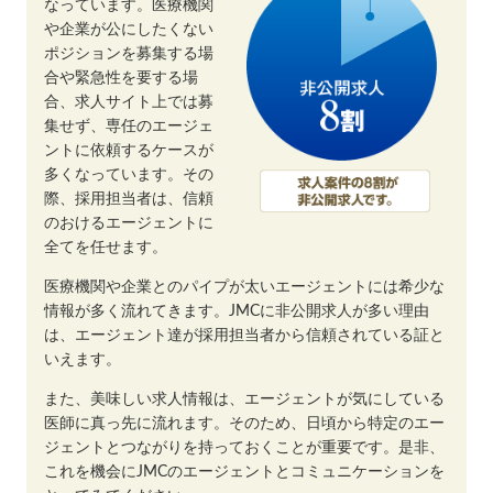
なっています。医療機関
や企業が公にしたくない
ポジションを募集する場
合や緊急性を要する場
合、求人サイト上では募
集せず、専任のエージェ
ントに依頼するケースが
多くなっています。その
際、採用担当者は、信頼
のおけるエージェントに
全てを任せます。
医療機関や企業とのパイプが太いエージェントには希少な
情報が多く流れてきます。JMCに非公開求人が多い理由
は、エージェント達が採用担当者から信頼されている証と
いえます。
また、美味しい求人情報は、エージェントが気にしている
医師に真っ先に流れます。そのため、日頃から特定のエー
ジェントとつながりを持っておくことが重要です。是非、
これを機会にJMCのエージェントとコミュニケーションを