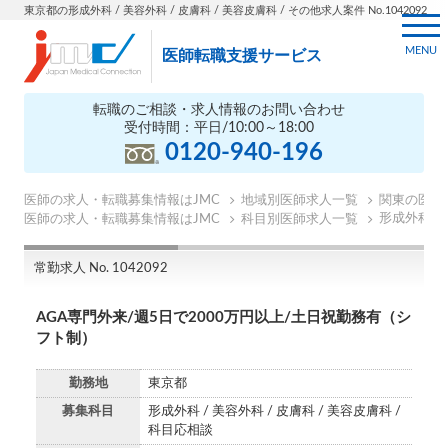
東京都の形成外科 / 美容外科 / 皮膚科 / 美容皮膚科 / その他求人案件 No.1042092
MENU
医師転職支援サービス
転職のご相談・求人情報のお問い合わせ
受付時間：平日/10:00～18:00
0120-940-196
医師の求人・転職募集情報はJMC
地域別医師求人一覧
関東の医師
形成外科の
医師の求人・転職募集情報はJMC
科目別医師求人一覧
常勤求人 No. 1042092
AGA専門外来/週5日で2000万円以上/土日祝勤務有（シ
フト制）
勤務地
東京都
募集科目
形成外科 / 美容外科 / 皮膚科 / 美容皮膚科 /
科目応相談