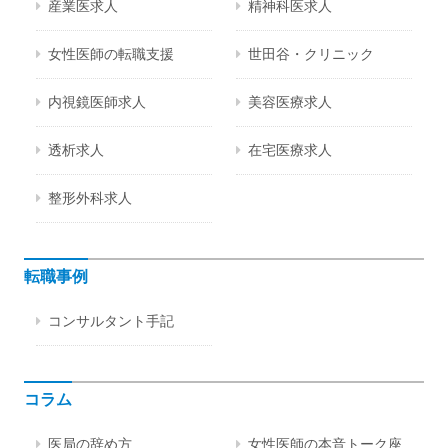
産業医求人
精神科医求人
女性医師の転職支援
世田谷・クリニック
内視鏡医師求人
美容医療求人
透析求人
在宅医療求人
整形外科求人
転職事例
コンサルタント手記
コラム
医局の辞め方
女性医師の本音トーク座