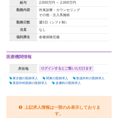
給与
2,000万円 ～ 2,000万円
勤務内容
外来診療：カウンセリング
その他：注入系施術
勤務日数
週5日（シフト制）
当直
なし
福利厚生
各種保険完備
医療機関情報
ログインするとご覧いただけます
所在地
東京都の医師求人
関東の医師求人
形成外科の医師求人
美容外科医師の医師求人
皮膚科の医師求人
上記求人情報は一部のみ表示しておりま
す。