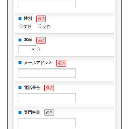
性別
必須
男性
女性
卒年
必須
年
メールアドレス
必須
電話番号
必須
専門科目
任意