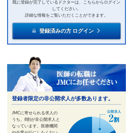
既に登録が完了しているドクターは、こちらからログイン
してください。
詳細な情報をご覧いただくことができます。
登録済みの方 ログイン
登録者限定の非公開求人が多数あります。
JMCに寄せられる求人の
うち、8割が非公開求人と
なっています。医療機関
や企業が公にしたくない