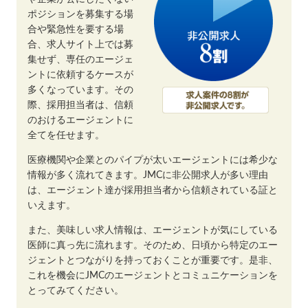
ポジションを募集する場
合や緊急性を要する場
合、求人サイト上では募
集せず、専任のエージェ
ントに依頼するケースが
多くなっています。その
際、採用担当者は、信頼
のおけるエージェントに
全てを任せます。
医療機関や企業とのパイプが太いエージェントには希少な
情報が多く流れてきます。JMCに非公開求人が多い理由
は、エージェント達が採用担当者から信頼されている証と
いえます。
また、美味しい求人情報は、エージェントが気にしている
医師に真っ先に流れます。そのため、日頃から特定のエー
ジェントとつながりを持っておくことが重要です。是非、
これを機会にJMCのエージェントとコミュニケーションを
とってみてください。