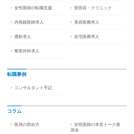
女性医師の転職支援
世田谷・クリニック
内視鏡医師求人
美容医療求人
透析求人
在宅医療求人
整形外科求人
転職事例
コンサルタント手記
コラム
医局の辞め方
女性医師の本音トーク座
談会