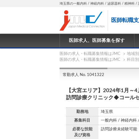
埼玉県の一般内科 / 神経内科 / 泌尿器科 / 精神科 / 
医師転職支
医師求人、医師募集を探す
医師の求人・転職募集情報はJMC
地域別
医師の求人・転職募集情報はJMC
科目別
常勤求人 No. 1041322
【大宮エリア】2024年1月
訪問診療クリニック◆コール
勤務地
埼玉県
募集科目
一般内科 / 神経内科 
必要な技能
訪問診療未経験可能
及び資格