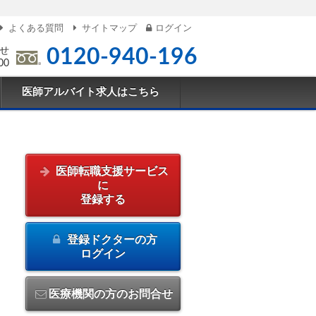
よくある質問
サイトマップ
ログイン
せ
0120-940-196
00
医師アルバイト求人はこちら
医師転職支援サービス
に
登録する
登録ドクターの方
ログイン
医療機関の方のお問合せ