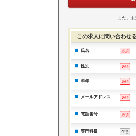
また、未
この求人に問い合わせ
氏名
必須
性別
必須
卒年
必須
メールアドレス
必須
電話番号
必須
専門科目
任意