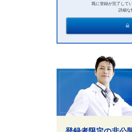
既に登録が完了して
詳細な
登録者限定の非公