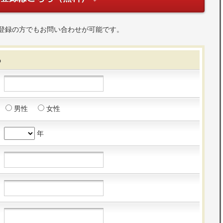
登録の方でもお問い合わせが可能です。
る
男性
女性
年