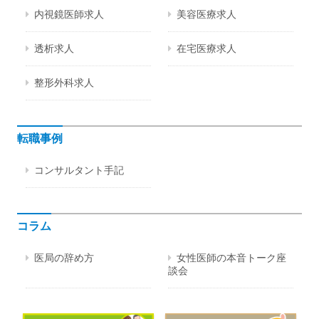
内視鏡医師求人
美容医療求人
透析求人
在宅医療求人
整形外科求人
転職事例
コンサルタント手記
コラム
医局の辞め方
女性医師の本音トーク座
談会