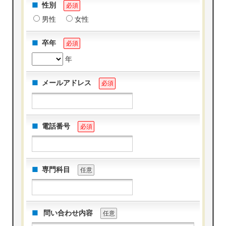
性別
必須
男性
女性
卒年
必須
年
メールアドレス
必須
電話番号
必須
専門科目
任意
問い合わせ内容
任意