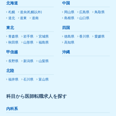
北海道
中国
札幌
道央(札幌以外)
岡山県
広島県
鳥取県
道北
道東
道南
島根県
山口県
東北
四国
青森県
岩手県
宮城県
徳島県
香川県
愛媛県
秋田県
山形県
福島県
高知県
甲信越
沖縄
長野県
新潟県
山梨県
北陸
福井県
石川県
富山県
科目から医師転職求人を探す
内科系