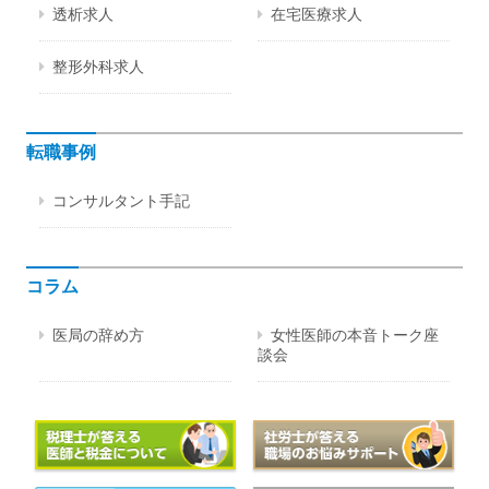
透析求人
在宅医療求人
整形外科求人
転職事例
コンサルタント手記
コラム
医局の辞め方
女性医師の本音トーク座
談会