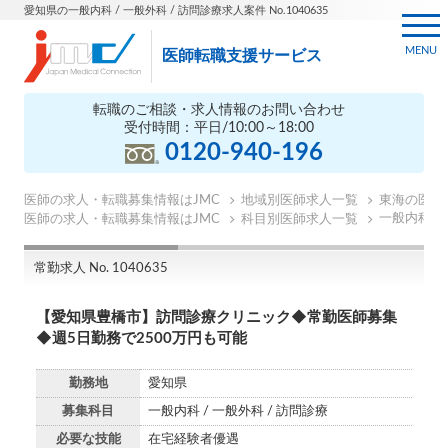
愛知県の一般内科 / 一般外科 / 訪問診療求人案件 No.1040635
MENU
医師転職支援サービス
転職のご相談・求人情報のお問い合わせ
受付時間：平日/10:00～18:00
0120-940-196
医師の求人・転職募集情報はJMC
地域別医師求人一覧
東海の医師
一般内科の
医師の求人・転職募集情報はJMC
科目別医師求人一覧
常勤求人 No. 1040635
【愛知県豊橋市】訪問診療クリニック◆常勤医師募集
◆週5日勤務で2500万円も可能
勤務地
愛知県
募集科目
一般内科 / 一般外科 / 訪問診療
必要な技能
在宅経験者優遇