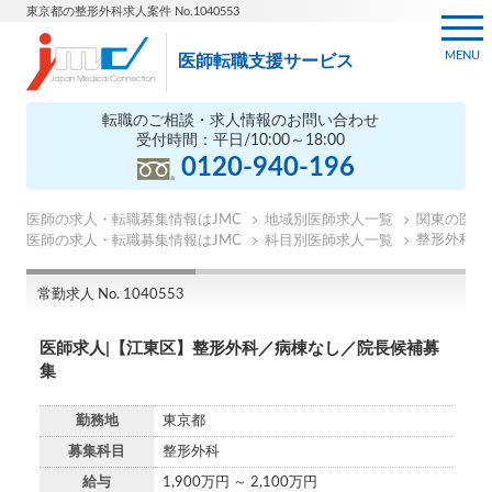
東京都の整形外科求人案件 No.1040553
MENU
医師転職支援サービス
転職のご相談・求人情報のお問い合わせ
受付時間：平日/10:00～18:00
0120-940-196
医師の求人・転職募集情報はJMC
地域別医師求人一覧
関東の医師
整形外科の
医師の求人・転職募集情報はJMC
科目別医師求人一覧
常勤求人 No. 1040553
医師求人|【江東区】整形外科／病棟なし／院長候補募
集
勤務地
東京都
募集科目
整形外科
給与
1,900万円 ～ 2,100万円