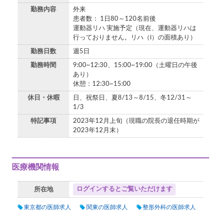
勤務内容
外来
患者数： 1日80～120名前後
運動器リハ 実施予定（現在、運動器リハは
行っておりません。リハ（Ⅰ）の面積あり）
勤務日数
週5日
勤務時間
9:00~12:30、15:00~19:00（土曜日の午後
あり）
休憩：12:30~15:00
休日・休暇
日、祝祭日、夏8/13～8/15、冬12/31～
1/3
特記事項
2023年12月上旬（現職の院長の退任時期が
2023年12月末）
医療機関情報
ログインするとご覧いただけます
所在地
東京都の医師求人
関東の医師求人
整形外科の医師求人