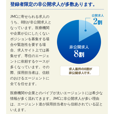
登録者限定の非公開求人が多数あります。
JMCに寄せられる求人の
うち、8割が非公開求人と
なっています。医療機関
や企業が公にしたくない
ポジションを募集する場
合や緊急性を要する場
合、求人サイト上では募
集せず、専任のエージェ
ントに依頼するケースが
多くなっています。その
際、採用担当者は、信頼
のおけるエージェントに
全てを任せます。
医療機関や企業とのパイプが太いエージェントには希少な
情報が多く流れてきます。JMCに非公開求人が多い理由
は、エージェント達が採用担当者から信頼されている証と
いえます。