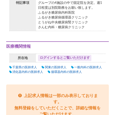
特記事項
グループの4施設の中で固定院を決定。週1
日程度は別院勤務をお願い致します。
ふるがき糖尿病内科医院
ふるがき糖尿病循環器クリニック
とうがね中央糖尿病腎クリニック
さんむ内科・糖尿病クリニック
医療機関情報
ログインするとご覧いただけます
所在地
千葉県の医師求人
関東の医師求人
一般内科の医師求人
消化器内科の医師求人
循環器内科の医師求人
上記求人情報は一部のみ表示しておりま
す。
無料登録をしていただくことで、詳細な情報を
ご覧いただけます。