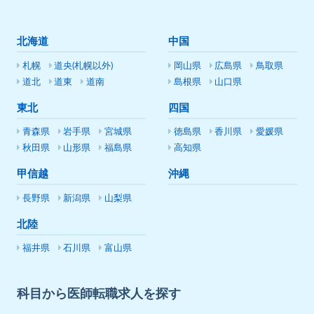
北海道
中国
札幌
道央(札幌以外)
岡山県
広島県
鳥取県
道北
道東
道南
島根県
山口県
東北
四国
青森県
岩手県
宮城県
徳島県
香川県
愛媛県
秋田県
山形県
福島県
高知県
甲信越
沖縄
長野県
新潟県
山梨県
北陸
福井県
石川県
富山県
科目から医師転職求人を探す