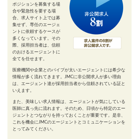
ポジションを募集する場
合や緊急性を要する場
合、求人サイト上では募
集せず、専任のエージェ
ントに依頼するケースが
多くなっています。その
際、採用担当者は、信頼
のおけるエージェントに
全てを任せます。
医療機関や企業とのパイプが太いエージェントには希少な
情報が多く流れてきます。JMCに非公開求人が多い理由
は、エージェント達が採用担当者から信頼されている証と
いえます。
また、美味しい求人情報は、エージェントが気にしている
医師に真っ先に流れます。そのため、日頃から特定のエー
ジェントとつながりを持っておくことが重要です。是非、
これを機会にJMCのエージェントとコミュニケーションを
とってみてください。