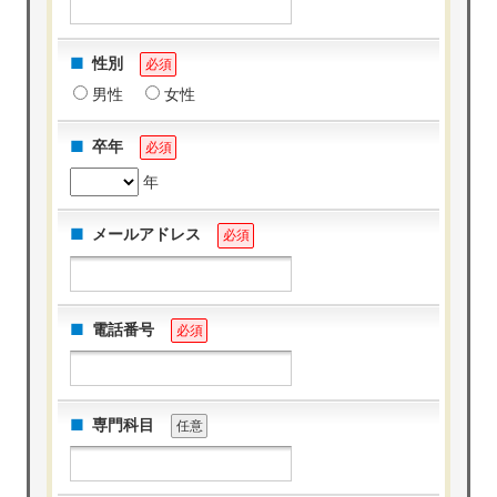
性別
必須
男性
女性
卒年
必須
年
メールアドレス
必須
電話番号
必須
専門科目
任意