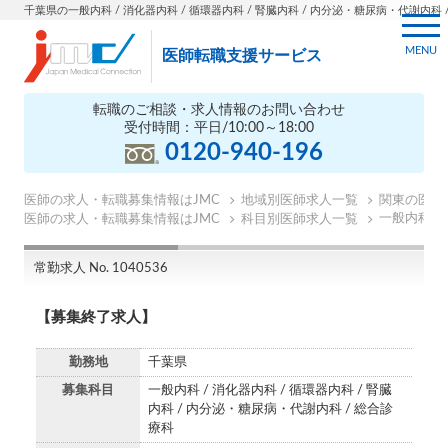
千葉県の一般内科 / 消化器内科 / 循環器内科 / 腎臓内科 / 内分泌・糖尿病・代謝内科 / 
MENU
医師転職支援サービス
転職のご相談・求人情報のお問い合わせ
受付時間：平日/10:00～18:00
0120-940-196
医師の求人・転職募集情報はJMC
地域別医師求人一覧
関東の医師
一般内科の
医師の求人・転職募集情報はJMC
科目別医師求人一覧
常勤求人 No. 1040536
【募集終了求人】
勤務地
千葉県
募集科目
一般内科 / 消化器内科 / 循環器内科 / 腎臓
内科 / 内分泌・糖尿病・代謝内科 / 総合診
療科