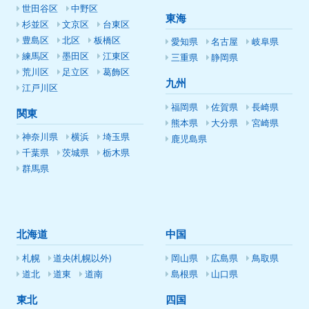
世田谷区
中野区
東海
杉並区
文京区
台東区
豊島区
北区
板橋区
愛知県
名古屋
岐阜県
練馬区
墨田区
江東区
三重県
静岡県
荒川区
足立区
葛飾区
九州
江戸川区
福岡県
佐賀県
長崎県
関東
熊本県
大分県
宮崎県
神奈川県
横浜
埼玉県
鹿児島県
千葉県
茨城県
栃木県
群馬県
北海道
中国
札幌
道央(札幌以外)
岡山県
広島県
鳥取県
道北
道東
道南
島根県
山口県
東北
四国