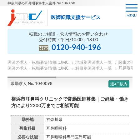
神奈川県の耳鼻咽喉科求人案件 No.1040098
MENU
医師転職支援サービス
転職のご相談・求人情報のお問い合わせ
受付時間：平日/10:00～18:00
0120-940-196
医師の求人・転職募集情報はJMC
地域別医師求人一覧
関東の医師
耳鼻咽喉科
医師の求人・転職募集情報はJMC
科目別医師求人一覧
常勤求人 No. 1040098
週4日以内
横浜市耳鼻科クリニックで常勤医師募集｜ご経験・働き
方により2200万までご相談可能
勤務地
神奈川県
募集科目
耳鼻咽喉科
必要な技能
耳鼻咽喉科専門医尚可能