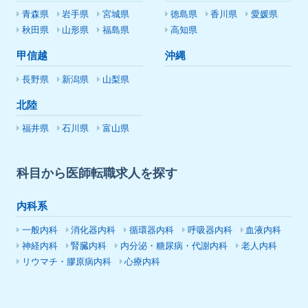
青森県
岩手県
宮城県
徳島県
香川県
愛媛県
秋田県
山形県
福島県
高知県
甲信越
沖縄
長野県
新潟県
山梨県
北陸
福井県
石川県
富山県
科目から医師転職求人を探す
内科系
一般内科
消化器内科
循環器内科
呼吸器内科
血液内科
神経内科
腎臓内科
内分泌・糖尿病・代謝内科
老人内科
リウマチ・膠原病内科
心療内科