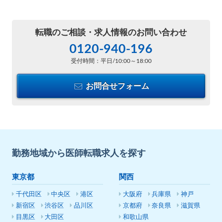
転職のご相談・
求人情報のお問い合わせ
0120-940-196
受付時間：平日/10:00～18:00
お問合せフォーム
勤務地域から医師転職求人を探す
東京都
関西
千代田区
中央区
港区
大阪府
兵庫県
神戸
新宿区
渋谷区
品川区
京都府
奈良県
滋賀県
目黒区
大田区
和歌山県