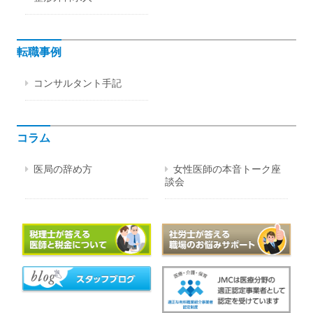
転職事例
コンサルタント手記
コラム
医局の辞め方
女性医師の本音トーク座
談会