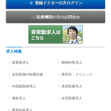
登録ドクターの方
ログイン
医療機関の方のお問合せ
求人特集
産業医求人
精神科医求人
女性医師の転職支援
世田谷・クリニック
内視鏡医師求人
美容医療求人
透析求人
在宅医療求人
整形外科求人