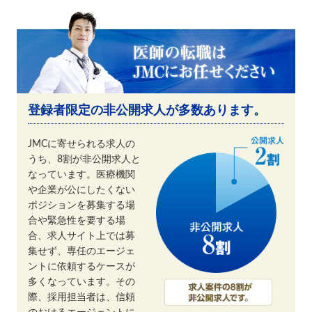
登録者限定の非公開求人が多数あります。
JMCに寄せられる求人の
うち、8割が非公開求人と
なっています。医療機関
や企業が公にしたくない
ポジションを募集する場
合や緊急性を要する場
合、求人サイト上では募
集せず、専任のエージェ
ントに依頼するケースが
多くなっています。その
際、採用担当者は、信頼