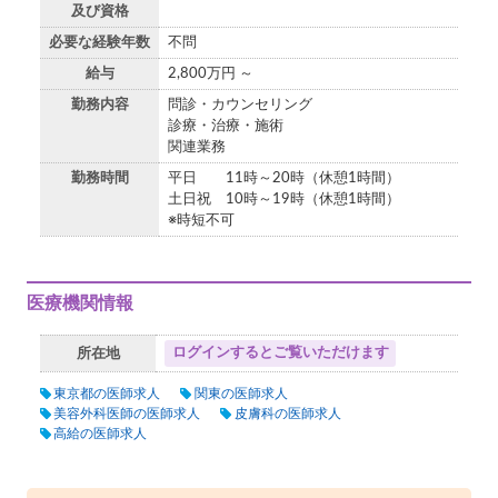
及び資格
必要な経験年数
不問
給与
2,800万円 ～
勤務内容
問診・カウンセリング
診療・治療・施術
関連業務
勤務時間
平日 11時～20時（休憩1時間）
土日祝 10時～19時（休憩1時間）
※時短不可
医療機関情報
ログインするとご覧いただけます
所在地
東京都の医師求人
関東の医師求人
美容外科医師の医師求人
皮膚科の医師求人
高給の医師求人