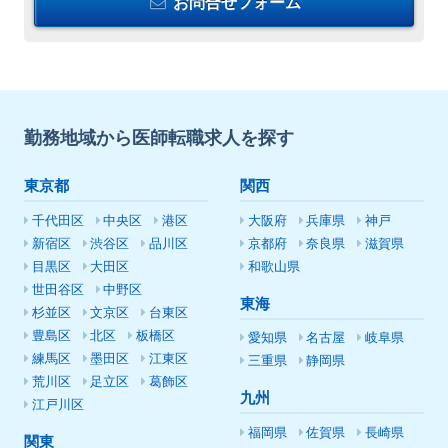
お問合せフォーム
勤務地域から医師転職求人を探す
東京都
関西
千代田区
中央区
港区
大阪府
兵庫県
神戸
新宿区
渋谷区
品川区
京都府
奈良県
滋賀県
目黒区
大田区
和歌山県
世田谷区
中野区
東海
杉並区
文京区
台東区
豊島区
北区
板橋区
愛知県
名古屋
岐阜県
練馬区
墨田区
江東区
三重県
静岡県
荒川区
足立区
葛飾区
九州
江戸川区
福岡県
佐賀県
長崎県
関東