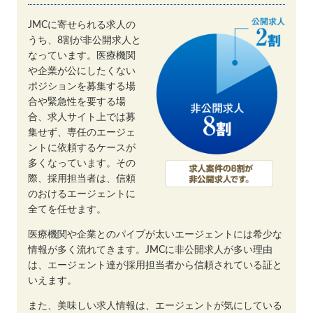
JMCに寄せられる求人の
うち、8割が非公開求人と
なっています。医療機関
や企業が公にしたくない
ポジションを募集する場
合や緊急性を要する場
合、求人サイト上では募
集せず、専任のエージェ
ントに依頼するケースが
多くなっています。その
際、採用担当者は、信頼
のおけるエージェントに
全てを任せます。
医療機関や企業とのパイプが太いエージェントには希少な
情報が多く流れてきます。JMCに非公開求人が多い理由
は、エージェント達が採用担当者から信頼されている証と
いえます。
また、美味しい求人情報は、エージェントが気にしている