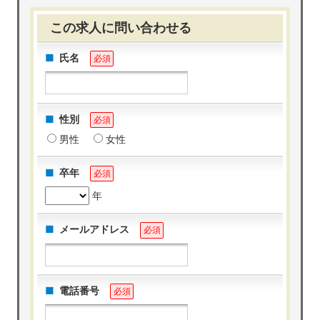
この求人に問い合わせる
氏名
必須
性別
必須
男性
女性
卒年
必須
年
メールアドレス
必須
電話番号
必須