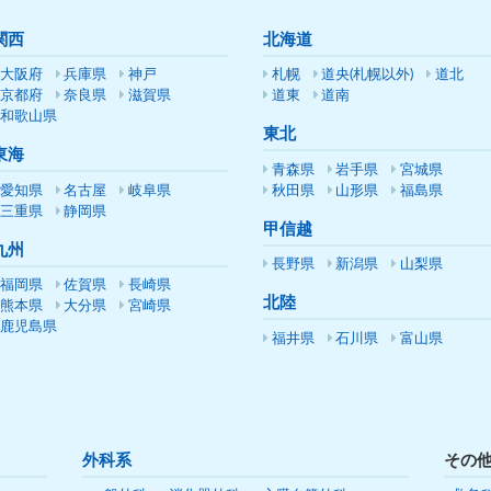
関西
北海道
大阪府
兵庫県
神戸
札幌
道央(札幌以外)
道北
京都府
奈良県
滋賀県
道東
道南
和歌山県
東北
東海
青森県
岩手県
宮城県
愛知県
名古屋
岐阜県
秋田県
山形県
福島県
三重県
静岡県
甲信越
九州
長野県
新潟県
山梨県
福岡県
佐賀県
長崎県
北陸
熊本県
大分県
宮崎県
鹿児島県
福井県
石川県
富山県
外科系
その