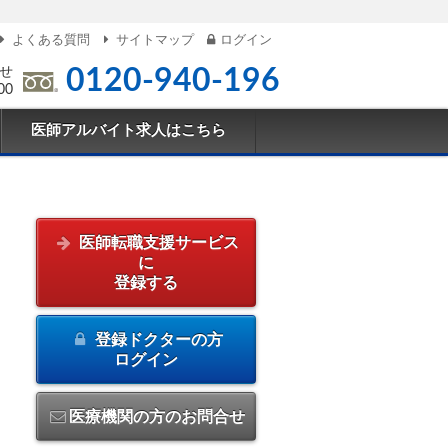
よくある質問
サイトマップ
ログイン
せ
0120-940-196
00
医師アルバイト求人はこちら
医師転職支援サービス
に
登録する
登録ドクターの方
ログイン
医療機関の方のお問合せ