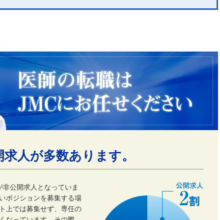
開求人が多数あります。
割が非公開求人となっていま
いポジションを募集する場
ト上では募集せず、専任の