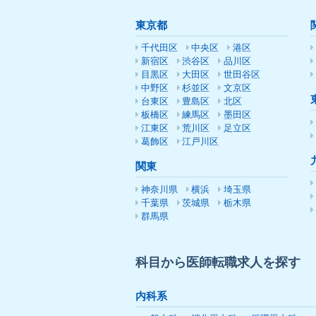
東京都
千代田区
中央区
港区
新宿区
渋谷区
品川区
目黒区
大田区
世田谷区
中野区
杉並区
文京区
台東区
豊島区
北区
板橋区
練馬区
墨田区
江東区
荒川区
足立区
葛飾区
江戸川区
関東
神奈川県
横浜
埼玉県
千葉県
茨城県
栃木県
群馬県
科目から医師転職求人を探す
内科系