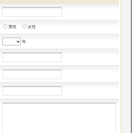
男性
女性
年