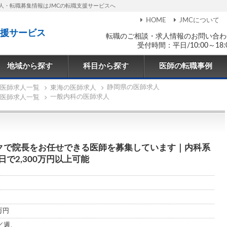
人・転職募集情報はJMCの転職支援サービスへ
HOME
JMCについて
援サービス
転職のご相談・求人情報のお問い合わ
受付時間：平日/10:00～18:
地域から探す
科目から探す
医師の転職事例
静岡県の医師求人
医師求人一覧
東海の医師求人
一般内科の医師求人
医師求人一覧
クで院長をお任せできる医師を募集しています｜内科系
で2,300万円以上可能
0万円
／週、