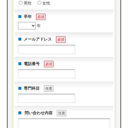
男性
女性
卒年
必須
年
メールアドレス
必須
電話番号
必須
専門科目
任意
問い合わせ内容
任意