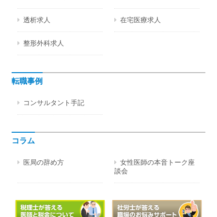
透析求人
在宅医療求人
整形外科求人
転職事例
コンサルタント手記
コラム
医局の辞め方
女性医師の本音トーク座
談会