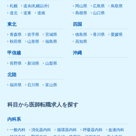
札幌
道央(札幌以外)
岡山県
広島県
鳥取県
道北
道東
道南
島根県
山口県
東北
四国
青森県
岩手県
宮城県
徳島県
香川県
愛媛県
秋田県
山形県
福島県
高知県
甲信越
沖縄
長野県
新潟県
山梨県
北陸
福井県
石川県
富山県
科目から医師転職求人を探す
内科系
一般内科
消化器内科
循環器内科
呼吸器内科
血液内科