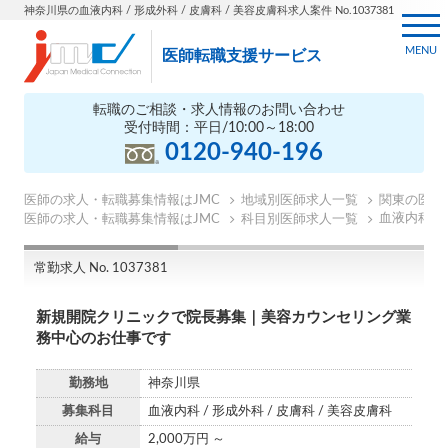
神奈川県の血液内科 / 形成外科 / 皮膚科 / 美容皮膚科求人案件 No.1037381
MENU
医師転職支援サービス
転職のご相談・求人情報のお問い合わせ
受付時間：平日/10:00～18:00
0120-940-196
医師の求人・転職募集情報はJMC
地域別医師求人一覧
関東の医師
血液内科の
医師の求人・転職募集情報はJMC
科目別医師求人一覧
常勤求人 No. 1037381
新規開院クリニックで院長募集｜美容カウンセリング業
務中心のお仕事です
勤務地
神奈川県
募集科目
血液内科 / 形成外科 / 皮膚科 / 美容皮膚科
給与
2,000万円 ～