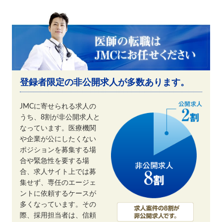
登録者限定の非公開求人が多数あります。
JMCに寄せられる求人の
うち、8割が非公開求人と
なっています。医療機関
や企業が公にしたくない
ポジションを募集する場
合や緊急性を要する場
合、求人サイト上では募
集せず、専任のエージェ
ントに依頼するケースが
多くなっています。その
際、採用担当者は、信頼