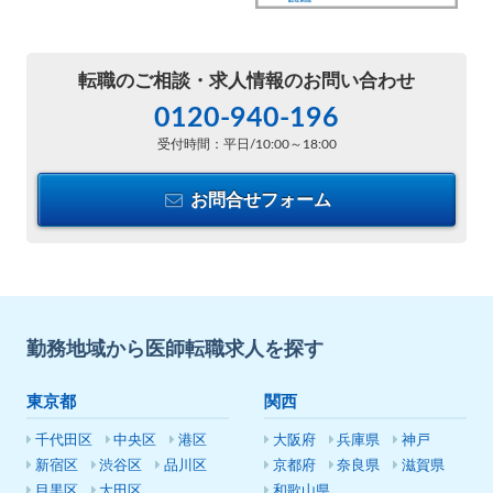
転職のご相談・
求人情報のお問い合わせ
0120-940-196
受付時間：平日/10:00～18:00
お問合せフォーム
勤務地域から医師転職求人を探す
東京都
関西
千代田区
中央区
港区
大阪府
兵庫県
神戸
新宿区
渋谷区
品川区
京都府
奈良県
滋賀県
目黒区
大田区
和歌山県