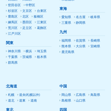
世田谷区
中野区
東海
杉並区
文京区
台東区
豊島区
北区
板橋区
愛知県
名古屋
岐阜県
練馬区
墨田区
江東区
三重県
静岡県
荒川区
足立区
葛飾区
九州
江戸川区
福岡県
佐賀県
長崎県
関東
熊本県
大分県
宮崎県
神奈川県
横浜
埼玉県
鹿児島県
千葉県
茨城県
栃木県
群馬県
北海道
中国
札幌
道央(札幌以外)
岡山県
広島県
鳥取県
道北
道東
道南
島根県
山口県
東北
四国