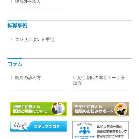
整形外科求人
転職事例
コンサルタント手記
コラム
医局の辞め方
女性医師の本音トーク座
談会