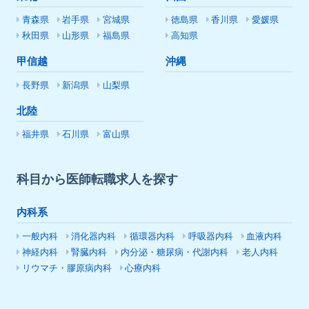
青森県
岩手県
宮城県
徳島県
香川県
愛媛県
秋田県
山形県
福島県
高知県
甲信越
沖縄
長野県
新潟県
山梨県
北陸
福井県
石川県
富山県
科目から医師転職求人を探す
内科系
一般内科
消化器内科
循環器内科
呼吸器内科
血液内科
神経内科
腎臓内科
内分泌・糖尿病・代謝内科
老人内科
リウマチ・膠原病内科
心療内科