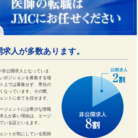
開求人が多数あります。
割が非公開求人となっていま
いポジションを募集する場
ト上では募集せず、専任の
くなっています。その際、
ェントに全てを任せます。
ージェントには希少な情報
開求人が多い理由は、エージ
ている証といえます。
ェントが気にしている医師