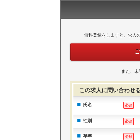
無料登録をしますと、求人
また、未
この求人に問い合わせ
氏名
必須
性別
必須
卒年
必須