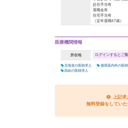
赴任手当有
退職金有
住宅手当有
（定年退職67歳）
医療機関情報
ログインするとご
所在地
北海道の医師求人
循環器内科の医師
高給の医師求人
上記求
無料登録をしていた