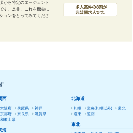
頃から特定のエージェント
です。是非、これを機会に
ーションをとってみてくださ
す
関西
北海道
大阪府
兵庫県
神戸
札幌
道央(札幌以外)
道北
京都府
奈良県
滋賀県
道東
道南
和歌山県
東北
東海