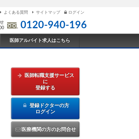
よくある質問
サイトマップ
ログイン
せ
0120-940-196
00
医師アルバイト求人はこちら
医師転職支援サービス
に
登録する
登録ドクターの方
ログイン
医療機関の方のお問合せ