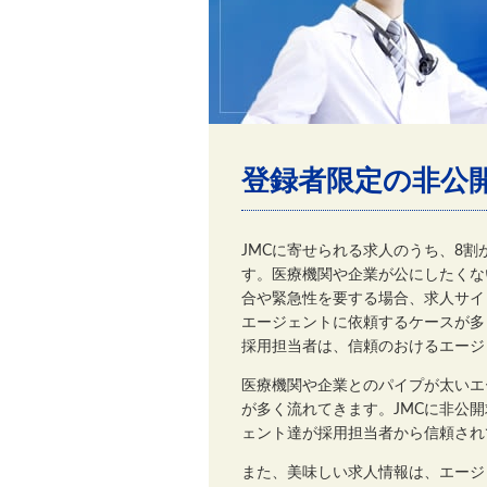
登録者限定の非公
JMCに寄せられる求人のうち、8
す。医療機関や企業が公にしたくな
合や緊急性を要する場合、求人サイ
エージェントに依頼するケースが多
採用担当者は、信頼のおけるエージ
医療機関や企業とのパイプが太いエ
が多く流れてきます。JMCに非公
ェント達が採用担当者から信頼され
また、美味しい求人情報は、エージ