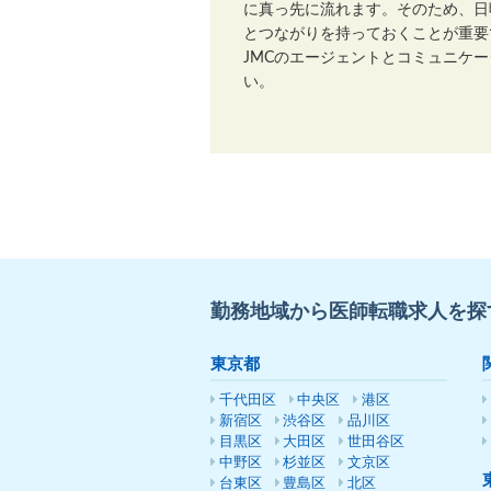
に真っ先に流れます。そのため、日
とつながりを持っておくことが重要
JMCのエージェントとコミュニケ
い。
勤務地域から医師転職求人を探
東京都
千代田区
中央区
港区
新宿区
渋谷区
品川区
目黒区
大田区
世田谷区
中野区
杉並区
文京区
台東区
豊島区
北区