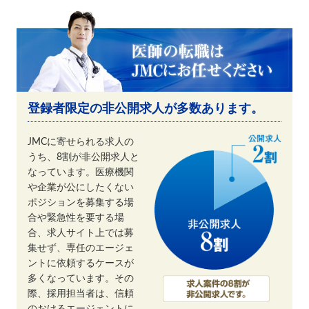
登録者限定の非公開求人が多数あります。
JMCに寄せられる求人の
うち、8割が非公開求人と
なっています。医療機関
や企業が公にしたくない
ポジションを募集する場
合や緊急性を要する場
合、求人サイト上では募
集せず、専任のエージェ
ントに依頼するケースが
多くなっています。その
際、採用担当者は、信頼
のおけるエージェントに