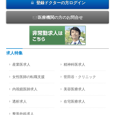
登録ドクターの方
ログイン
医療機関の方のお問合せ
求人特集
産業医求人
精神科医求人
女性医師の転職支援
世田谷・クリニック
内視鏡医師求人
美容医療求人
透析求人
在宅医療求人
整形外科求人