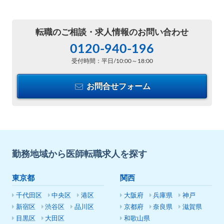
転職のご相談・
求人情報のお問い合わせ
0120-940-196
受付時間：平日/10:00～18:00
お問合せフォーム
勤務地域から医師転職求人を探す
東京都
関西
千代田区
中央区
港区
大阪府
兵庫県
神戸
新宿区
渋谷区
品川区
京都府
奈良県
滋賀県
目黒区
大田区
和歌山県