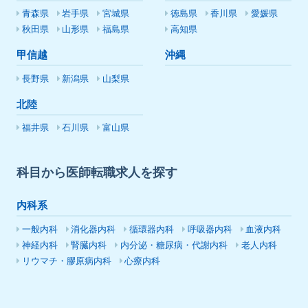
青森県
岩手県
宮城県
徳島県
香川県
愛媛県
秋田県
山形県
福島県
高知県
甲信越
沖縄
長野県
新潟県
山梨県
北陸
福井県
石川県
富山県
科目から医師転職求人を探す
内科系
一般内科
消化器内科
循環器内科
呼吸器内科
血液内科
神経内科
腎臓内科
内分泌・糖尿病・代謝内科
老人内科
リウマチ・膠原病内科
心療内科