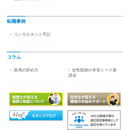
転職事例
コンサルタント手記
コラム
医局の辞め方
女性医師の本音トーク座
談会