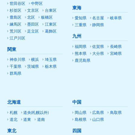
世田谷区
中野区
東海
杉並区
文京区
台東区
豊島区
北区
板橋区
愛知県
名古屋
岐阜県
練馬区
墨田区
江東区
三重県
静岡県
荒川区
足立区
葛飾区
九州
江戸川区
福岡県
佐賀県
長崎県
関東
熊本県
大分県
宮崎県
神奈川県
横浜
埼玉県
鹿児島県
千葉県
茨城県
栃木県
群馬県
北海道
中国
札幌
道央(札幌以外)
岡山県
広島県
鳥取県
道北
道東
道南
島根県
山口県
東北
四国