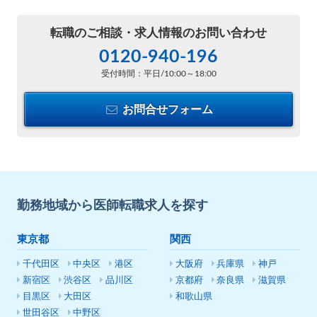
転職のご相談・
求人情報のお問い合わせ
0120-940-196
受付時間：平日/10:00～18:00
お問合せフォーム
勤務地域から医師転職求人を探す
東京都
関西
千代田区
中央区
港区
大阪府
兵庫県
神戸
新宿区
渋谷区
品川区
京都府
奈良県
滋賀県
目黒区
大田区
和歌山県
世田谷区
中野区