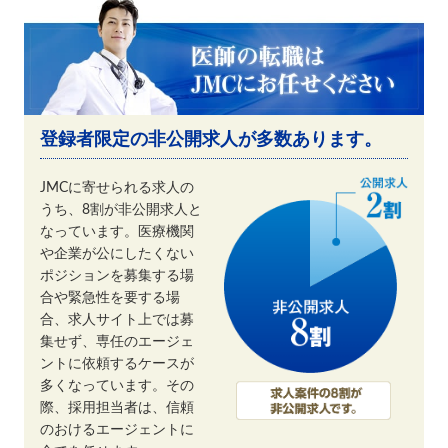
登録者限定の非公開求人が多数あります。
JMCに寄せられる求人の
うち、8割が非公開求人と
なっています。医療機関
や企業が公にしたくない
ポジションを募集する場
合や緊急性を要する場
合、求人サイト上では募
集せず、専任のエージェ
ントに依頼するケースが
多くなっています。その
際、採用担当者は、信頼
のおけるエージェントに