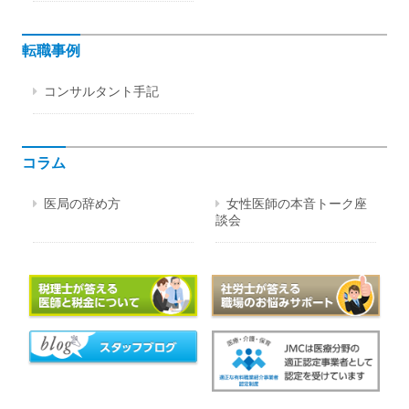
転職事例
コンサルタント手記
コラム
医局の辞め方
女性医師の本音トーク座
談会