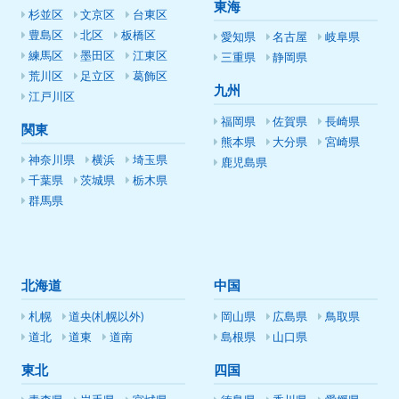
東海
杉並区
文京区
台東区
豊島区
北区
板橋区
愛知県
名古屋
岐阜県
練馬区
墨田区
江東区
三重県
静岡県
荒川区
足立区
葛飾区
九州
江戸川区
福岡県
佐賀県
長崎県
関東
熊本県
大分県
宮崎県
神奈川県
横浜
埼玉県
鹿児島県
千葉県
茨城県
栃木県
群馬県
北海道
中国
札幌
道央(札幌以外)
岡山県
広島県
鳥取県
道北
道東
道南
島根県
山口県
東北
四国