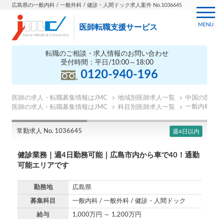
広島県の一般内科 / 一般外科 / 健診・人間ドック求人案件 No.1036645
MENU
医師転職支援サービス
転職のご相談・求人情報のお問い合わせ
受付時間：平日/10:00～18:00
0120-940-196
医師の求人・転職募集情報はJMC
地域別医師求人一覧
中国の医師
一般内科の
医師の求人・転職募集情報はJMC
科目別医師求人一覧
常勤求人 No. 1036645
週4日以内
健診業務｜週4日勤務可能｜広島市内から車で40！通勤
可能エリアです
勤務地
広島県
募集科目
一般内科 / 一般外科 / 健診・人間ドック
給与
1,000万円 ～ 1,200万円