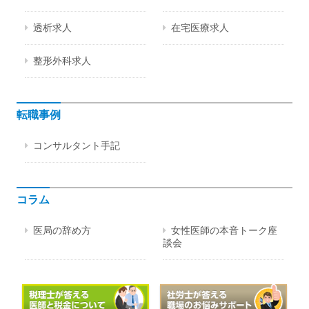
透析求人
在宅医療求人
整形外科求人
転職事例
コンサルタント手記
コラム
医局の辞め方
女性医師の本音トーク座
談会