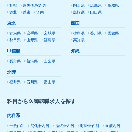
札幌
道央(札幌以外)
岡山県
広島県
鳥取県
道北
道東
道南
島根県
山口県
東北
四国
青森県
岩手県
宮城県
徳島県
香川県
愛媛県
秋田県
山形県
福島県
高知県
甲信越
沖縄
長野県
新潟県
山梨県
北陸
福井県
石川県
富山県
科目から医師転職求人を探す
内科系
一般内科
消化器内科
循環器内科
呼吸器内科
血液内科