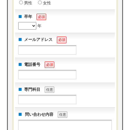
男性
女性
卒年
必須
年
メールアドレス
必須
電話番号
必須
専門科目
任意
問い合わせ内容
任意