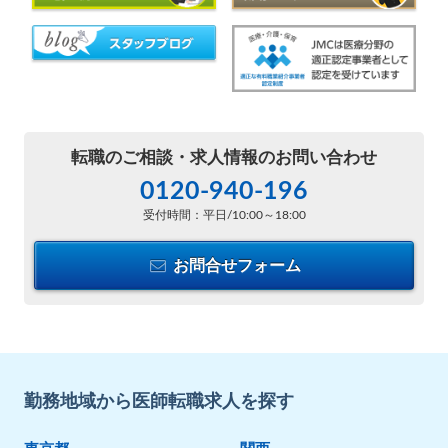
転職のご相談・
求人情報のお問い合わせ
0120-940-196
受付時間：平日/10:00～18:00
お問合せフォーム
勤務地域から医師転職求人を探す