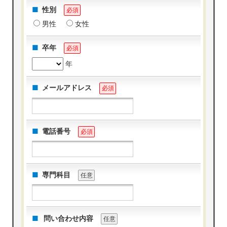
性別
必須
男性
女性
卒年
必須
年
メールアドレス
必須
電話番号
必須
専門科目
任意
問い合わせ内容
任意