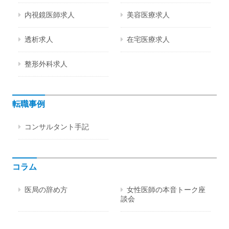
内視鏡医師求人
美容医療求人
透析求人
在宅医療求人
整形外科求人
転職事例
コンサルタント手記
コラム
医局の辞め方
女性医師の本音トーク座
談会