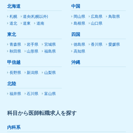
北海道
中国
札幌
道央(札幌以外)
岡山県
広島県
鳥取県
道北
道東
道南
島根県
山口県
東北
四国
青森県
岩手県
宮城県
徳島県
香川県
愛媛県
秋田県
山形県
福島県
高知県
甲信越
沖縄
長野県
新潟県
山梨県
北陸
福井県
石川県
富山県
科目から医師転職求人を探す
内科系