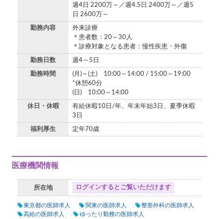
週4日 2200万～／週4.5日 2400万～／週5
日 2600万～
勤務内容
外来診療
＊患者数：20～30人
＊診療対象となる患者：慢性疾患・外傷
勤務日数
週4～5日
勤務時間
(月)～(土) 10:00～14:00 / 15:00～19:00
*休憩60分
(日) 10:00～14:00
休日・休暇
有給休暇10日/年、年末年始3日、夏季休暇
3日
福利厚生
定年70歳
医療機関情報
ログインするとご覧いただけます
所在地
東京都の医師求人
関東の医師求人
整形外科の医師求人
高給の医師求人
ゆったり勤務の医師求人