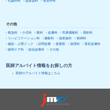
乳腺外科
泌尿器科
美容外科
その他
救急科
小児科
眼科
皮膚科
耳鼻咽喉科
透析科
リハビリテーション科
麻酔科
放射線科
精神科
健診・人間ドック
訪問診療
産業医
病理科
美容皮膚科
緩和ケア科
総合診療科
その他
医師アルバイト情報をお探しの方
医師のアルバイト情報はこちら