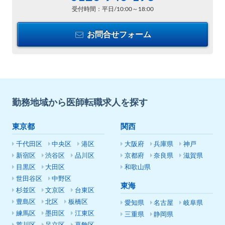
受付時間：平日/10:00～18:00
お問合せフォーム
勤務地域から医師転職求人を探す
東京都
関西
千代田区
中央区
港区
大阪府
兵庫県
神戸
新宿区
渋谷区
品川区
京都府
奈良県
滋賀県
目黒区
大田区
和歌山県
世田谷区
中野区
東海
杉並区
文京区
台東区
豊島区
北区
板橋区
愛知県
名古屋
岐阜県
練馬区
墨田区
江東区
三重県
静岡県