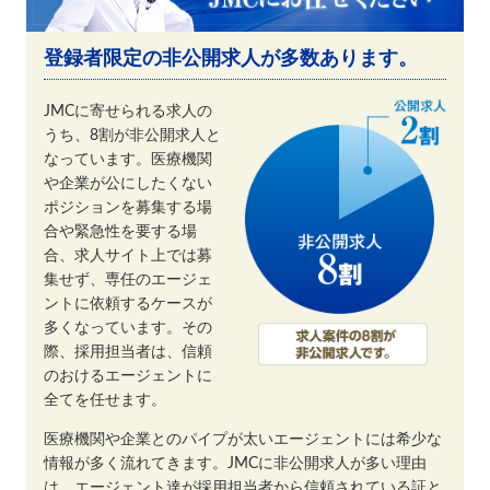
登録者限定の非公開求人が多数あります。
JMCに寄せられる求人の
うち、8割が非公開求人と
なっています。医療機関
や企業が公にしたくない
ポジションを募集する場
合や緊急性を要する場
合、求人サイト上では募
集せず、専任のエージェ
ントに依頼するケースが
多くなっています。その
際、採用担当者は、信頼
のおけるエージェントに
全てを任せます。
医療機関や企業とのパイプが太いエージェントには希少な
情報が多く流れてきます。JMCに非公開求人が多い理由
は、エージェント達が採用担当者から信頼されている証と