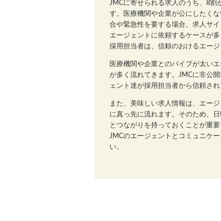
JMCに寄せられる求人のうち、8
す。医療機関や企業が公にしたくな
合や緊急性を要する場合、求人サイ
エージェントに依頼するケースが多
採用担当者は、信頼のおけるエージ
医療機関や企業とのパイプが太いエ
が多く流れてきます。JMCに非公
ェント達が採用担当者から信頼され
また、美味しい求人情報は、エージ
に真っ先に流れます。そのため、日
とつながりを持っておくことが重要
JMCのエージェントとコミュニケ
い。