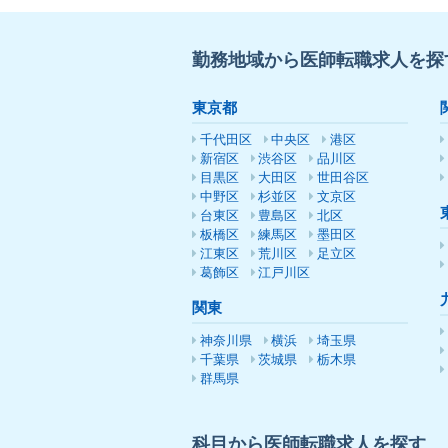
勤務地域から医師転職求人を探
東京都
千代田区
中央区
港区
新宿区
渋谷区
品川区
目黒区
大田区
世田谷区
中野区
杉並区
文京区
台東区
豊島区
北区
板橋区
練馬区
墨田区
江東区
荒川区
足立区
葛飾区
江戸川区
関東
神奈川県
横浜
埼玉県
千葉県
茨城県
栃木県
群馬県
科目から医師転職求人を探す