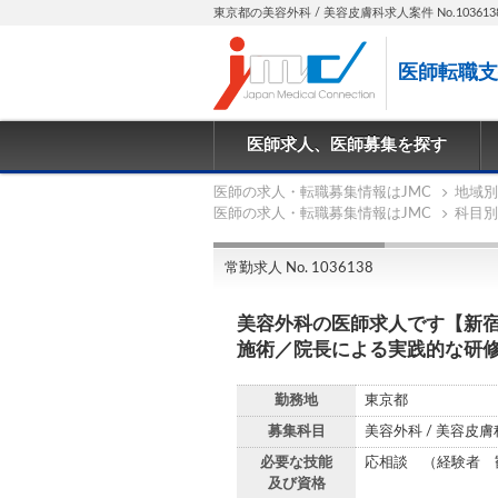
東京都の美容外科 / 美容皮膚科求人案件 No.103613
医師転職支
医師求人、医師募集を探す
医師の求人・転職募集情報はJMC
地域別
医師の求人・転職募集情報はJMC
科目別
常勤求人 No. 1036138
美容外科の医師求人です【新
施術／院長による実践的な研
勤務地
東京都
募集科目
美容外科 / 美容皮膚
必要な技能
応相談 （経験者 
及び資格