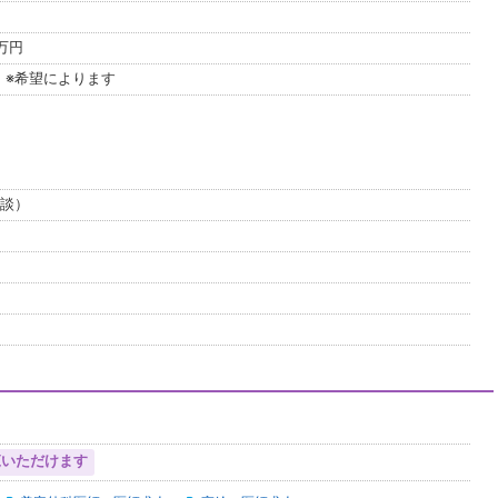
0万円
 ※希望によります
相談）
覧いただけます