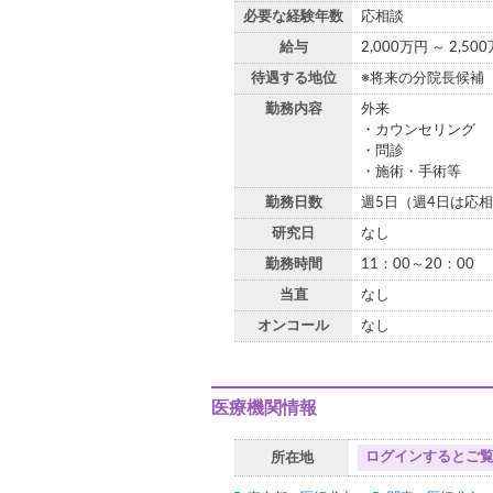
必要な経験年数
応相談
給与
2,000万円 ～ 2,50
待遇する地位
※将来の分院長候補
勤務内容
外来
・カウンセリング
・問診
・施術・手術等
勤務日数
週5日（週4日は応
研究日
なし
勤務時間
11：00～20：00
当直
なし
オンコール
なし
医療機関情報
ログインするとご
所在地