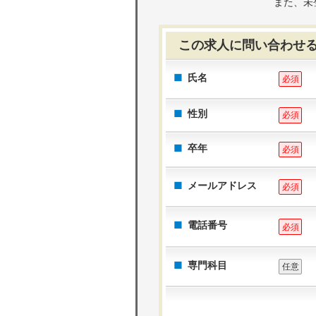
また、未
この求人に問い合わせ
氏名
必須
性別
必須
卒年
必須
メールアドレス
必須
電話番号
必須
専門科目
任意