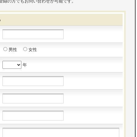
登録の方でもお問い合わせが可能です。
る
男性
女性
年