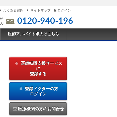
よくある質問
サイトマップ
ログイン
せ
0120-940-196
00
医師アルバイト求人はこちら
医師転職支援サービス
に
登録する
登録ドクターの方
ログイン
医療機関の方のお問合せ