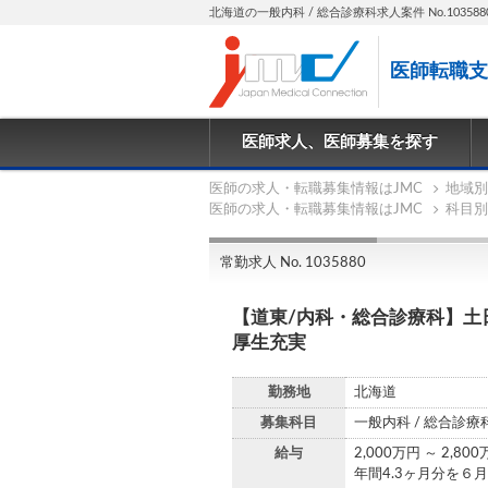
北海道の一般内科 / 総合診療科求人案件 No.103588
医師転職支
医師求人、医師募集を探す
医師の求人・転職募集情報はJMC
地域別
医師の求人・転職募集情報はJMC
科目別
常勤求人 No. 1035880
【道東/内科・総合診療科】土
厚生充実
勤務地
北海道
募集科目
一般内科 / 総合診療
給与
2,000万円 ～ 2,80
年間4.3ヶ月分を６