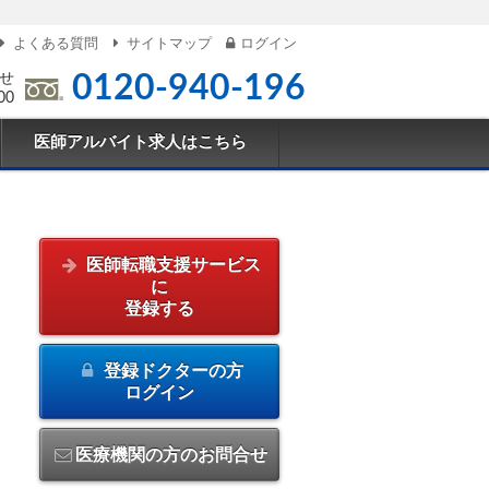
よくある質問
サイトマップ
ログイン
せ
0120-940-196
00
医師アルバイト求人はこちら
医師転職支援サービス
に
登録する
登録ドクターの方
ログイン
医療機関の方のお問合せ