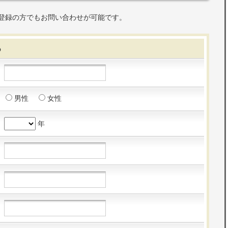
登録の方でもお問い合わせが可能です。
る
男性
女性
年