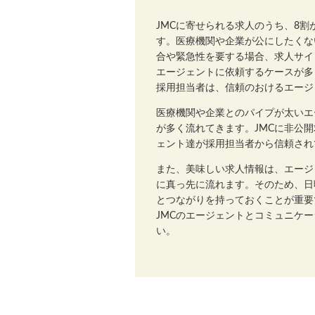
JMCに寄せられる求人のうち、8
す。医療機関や企業が公にしたくな
合や緊急性を要する場合、求人サイ
エージェントに依頼するケースが多
採用担当者は、信頼のおけるエージ
医療機関や企業とのパイプが太いエ
が多く流れてきます。JMCに非公
ェント達が採用担当者から信頼され
また、美味しい求人情報は、エージ
に真っ先に流れます。そのため、日
とつながりを持っておくことが重要
JMCのエージェントとコミュニケ
い。