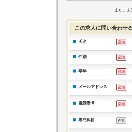
また、未
この求人に問い合わせ
氏名
必須
性別
必須
卒年
必須
メールアドレス
必須
電話番号
必須
専門科目
任意