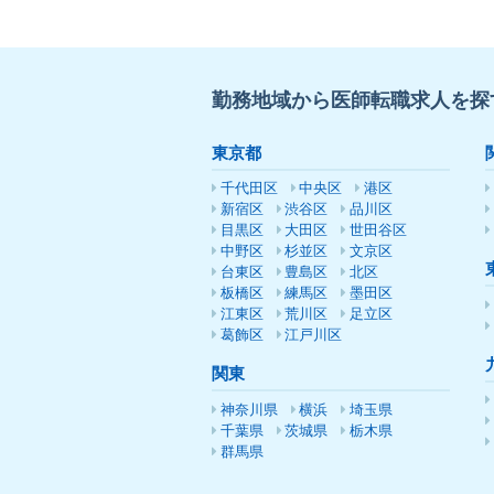
勤務地域から医師転職求人を探
東京都
千代田区
中央区
港区
新宿区
渋谷区
品川区
目黒区
大田区
世田谷区
中野区
杉並区
文京区
台東区
豊島区
北区
板橋区
練馬区
墨田区
江東区
荒川区
足立区
葛飾区
江戸川区
関東
神奈川県
横浜
埼玉県
千葉県
茨城県
栃木県
群馬県