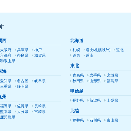
す
関西
北海道
大阪府
兵庫県
神戸
札幌
道央(札幌以外)
道北
京都府
奈良県
滋賀県
道東
道南
和歌山県
東北
東海
青森県
岩手県
宮城県
愛知県
名古屋
岐阜県
秋田県
山形県
福島県
三重県
静岡県
甲信越
九州
長野県
新潟県
山梨県
福岡県
佐賀県
長崎県
北陸
熊本県
大分県
宮崎県
鹿児島県
福井県
石川県
富山県