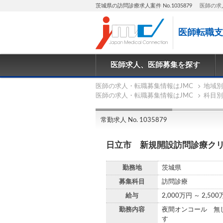
茨城県の訪問診療求人案件 No.1035879
医師の求
医師転職支
医師求人、医師募集を探す
医師の求人・転職募集情報はJMC
地域別
医師の求人・転職募集情報はJMC
科目別
常勤求人 No. 1035879
日立市 新規開設訪問診療ク
勤務地
茨城県
募集科目
訪問診療
給与
2,000万円 ～ 2,50
勤務内容
夜間オンコール 無
す