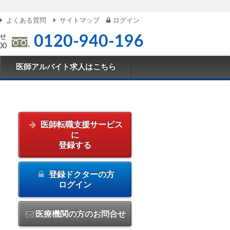
よくある質問
サイトマップ
ログイン
せ
0120-940-196
00
医師アルバイト求人はこちら
医師転職支援サービス
に
登録する
登録ドクターの方
ログイン
医療機関の方のお問合せ