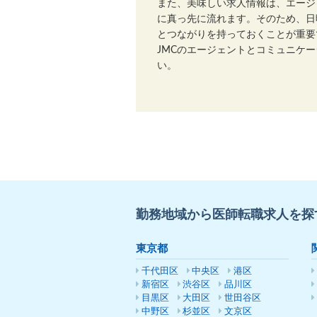
また、美味しい求人情報は、エージ
に真っ先に流れます。そのため、日
とつながりを持っておくことが重要
JMCのエージェントとコミュニケ
い。
勤務地域から医師転職求人を探
東京都
千代田区
中央区
港区
新宿区
渋谷区
品川区
目黒区
大田区
世田谷区
中野区
杉並区
文京区