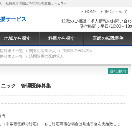
人・転職募集情報はJMCの転職支援サービスへ
HOME
JMCについて
援サービス
転職のご相談・求人情報のお問い合わ
受付時間：平日/10:00～18:
地域から探す
科目から探す
医師の転職事例
茨城県の医師求人
医師求人一覧
関東の医師求人
訪問診療の医師求人
医師求人一覧
週4日以内
リニック 管理医師募集
0万円
し（非常勤医師で対応） もし対応可能な場合は別途手当を支給致しま