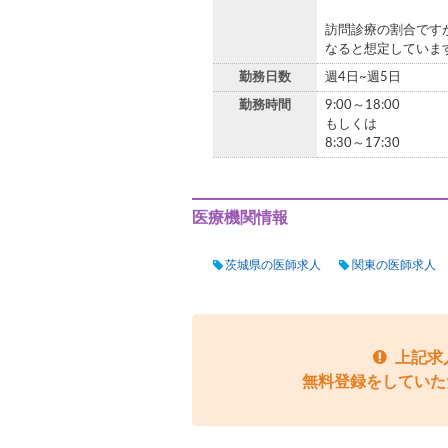
訪問診療の割合です
なると想定していま
勤務日数
週4日~週5日
勤務時間
9:00～18:00
もしくは
8:30～17:30
医療機関情報
茨城県の医師求人
関東の医師求人
上記求
無料登録をしていた