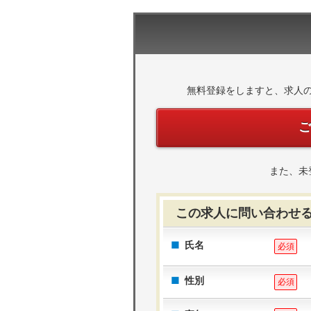
無料登録をしますと、求人
また、未
この求人に問い合わせ
氏名
必須
性別
必須