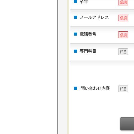
卒年
必須
メールアドレス
必須
電話番号
必須
専門科目
任意
問い合わせ内容
任意