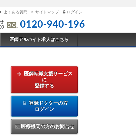
よくある質問
サイトマップ
ログイン
せ
0120-940-196
00
医師アルバイト求人はこちら
医師転職支援サービス
に
登録する
登録ドクターの方
ログイン
医療機関の方のお問合せ