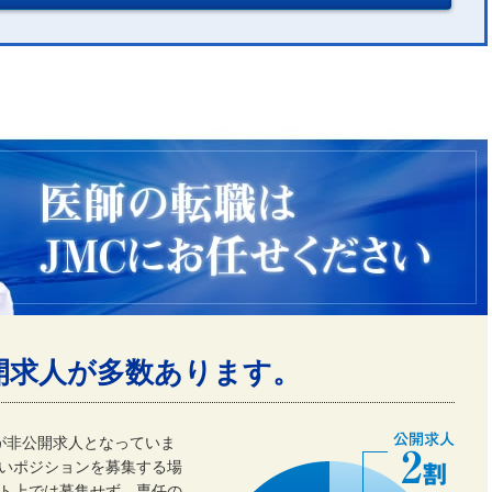
開求人が多数あります。
割が非公開求人となっていま
いポジションを募集する場