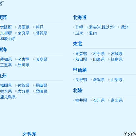
す
関西
北海道
大阪府
兵庫県
神戸
札幌
道央(札幌以外)
道北
京都府
奈良県
滋賀県
道東
道南
和歌山県
東北
東海
青森県
岩手県
宮城県
愛知県
名古屋
岐阜県
秋田県
山形県
福島県
三重県
静岡県
甲信越
九州
長野県
新潟県
山梨県
福岡県
佐賀県
長崎県
北陸
熊本県
大分県
宮崎県
鹿児島県
福井県
石川県
富山県
外科系
その