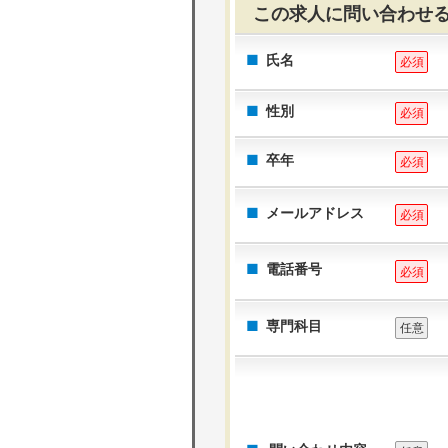
この求人に問い合わせ
氏名
必須
性別
必須
卒年
必須
メールアドレス
必須
電話番号
必須
専門科目
任意