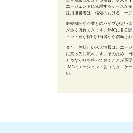
合や緊急性を要する場合、求人サイ
エージェントに依頼するケースが多
採用担当者は、信頼のおけるエージ
医療機関や企業とのパイプが太いエ
が多く流れてきます。JMCに非公
ェント達が採用担当者から信頼され
また、美味しい求人情報は、エージ
に真っ先に流れます。そのため、日
とつながりを持っておくことが重要
JMCのエージェントとコミュニケ
い。