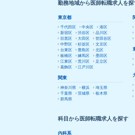
勤務地域から医師転職求人を探
東京都
千代田区
中央区
港区
新宿区
渋谷区
品川区
目黒区
大田区
世田谷区
中野区
杉並区
文京区
台東区
豊島区
北区
板橋区
練馬区
墨田区
江東区
荒川区
足立区
葛飾区
江戸川区
関東
神奈川県
横浜
埼玉県
千葉県
茨城県
栃木県
群馬県
科目から医師転職求人を探す
内科系