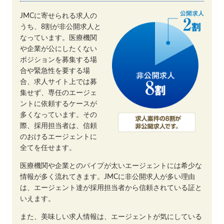
JMCに寄せられる求人の
うち、8割が非公開求人と
なっています。医療機関
や企業が公にしたくない
ポジションを募集する場
合や緊急性を要する場
合、求人サイト上では募
集せず、専任のエージェ
ントに依頼するケースが
多くなっています。その
際、採用担当者は、信頼
のおけるエージェントに
全てを任せます。
医療機関や企業とのパイプが太いエージェントには希少な
情報が多く流れてきます。JMCに非公開求人が多い理由
は、エージェント達が採用担当者から信頼されている証と
いえます。
また、美味しい求人情報は、エージェントが気にしている