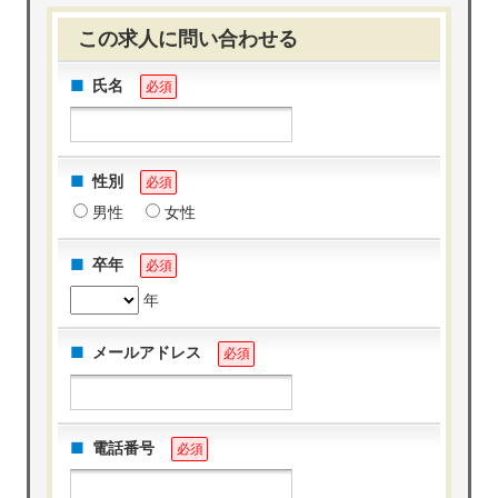
この求人に問い合わせる
氏名
必須
性別
必須
男性
女性
卒年
必須
年
メールアドレス
必須
電話番号
必須