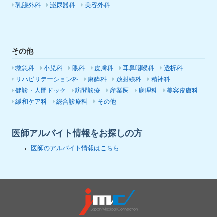
乳腺外科
泌尿器科
美容外科
その他
救急科
小児科
眼科
皮膚科
耳鼻咽喉科
透析科
リハビリテーション科
麻酔科
放射線科
精神科
健診・人間ドック
訪問診療
産業医
病理科
美容皮膚科
緩和ケア科
総合診療科
その他
医師アルバイト情報をお探しの方
医師のアルバイト情報はこちら