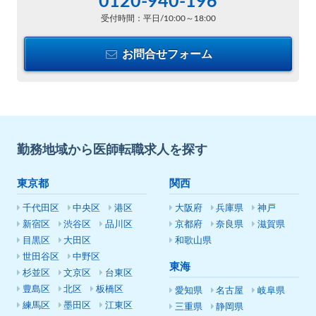
0120-940-196
受付時間：平日/10:00～18:00
お問合せフォーム
勤務地域から医師転職求人を探す
東京都
関西
千代田区
中央区
港区
大阪府
兵庫県
神戸
新宿区
渋谷区
品川区
京都府
奈良県
滋賀県
目黒区
大田区
和歌山県
世田谷区
中野区
東海
杉並区
文京区
台東区
豊島区
北区
板橋区
愛知県
名古屋
岐阜県
練馬区
墨田区
江東区
三重県
静岡県