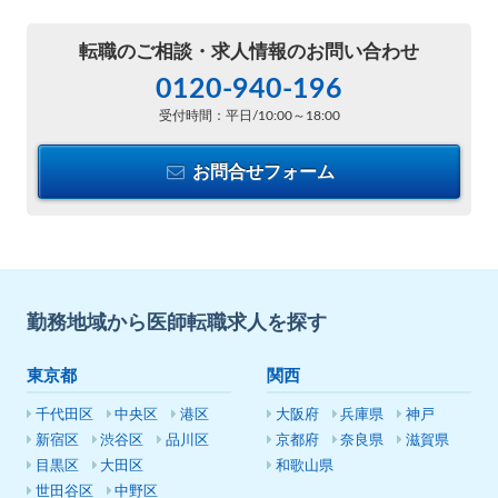
転職のご相談・
求人情報のお問い合わせ
0120-940-196
受付時間：平日/10:00～18:00
お問合せフォーム
勤務地域から医師転職求人を探す
東京都
関西
千代田区
中央区
港区
大阪府
兵庫県
神戸
新宿区
渋谷区
品川区
京都府
奈良県
滋賀県
目黒区
大田区
和歌山県
世田谷区
中野区