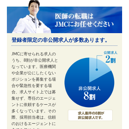
登録者限定の非公開求人が多数あります。
JMCに寄せられる求人の
うち、8割が非公開求人と
なっています。医療機関
や企業が公にしたくない
ポジションを募集する場
合や緊急性を要する場
合、求人サイト上では募
集せず、専任のエージェ
ントに依頼するケースが
多くなっています。その
際、採用担当者は、信頼
のおけるエージェントに