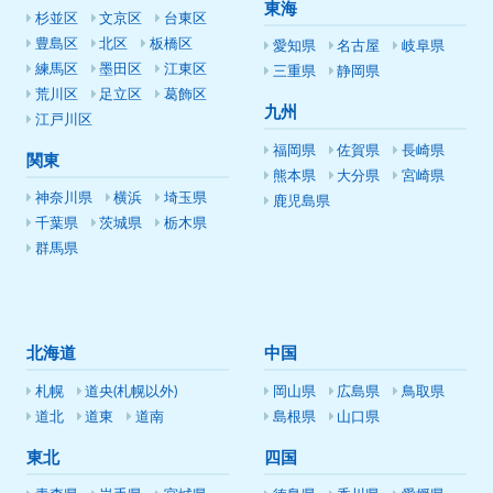
東海
杉並区
文京区
台東区
豊島区
北区
板橋区
愛知県
名古屋
岐阜県
練馬区
墨田区
江東区
三重県
静岡県
荒川区
足立区
葛飾区
九州
江戸川区
福岡県
佐賀県
長崎県
関東
熊本県
大分県
宮崎県
神奈川県
横浜
埼玉県
鹿児島県
千葉県
茨城県
栃木県
群馬県
北海道
中国
札幌
道央(札幌以外)
岡山県
広島県
鳥取県
道北
道東
道南
島根県
山口県
東北
四国