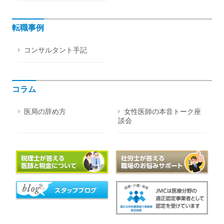
転職事例
コンサルタント手記
コラム
医局の辞め方
女性医師の本音トーク座
談会