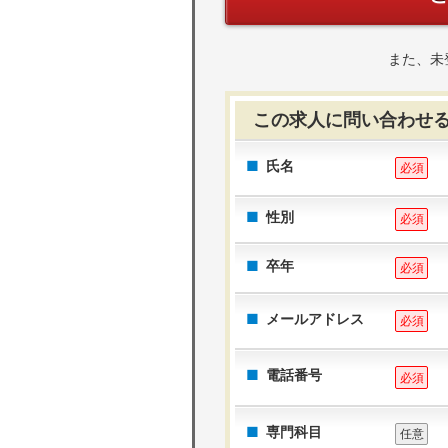
また、未
この求人に問い合わせ
氏名
必須
性別
必須
卒年
必須
メールアドレス
必須
電話番号
必須
専門科目
任意