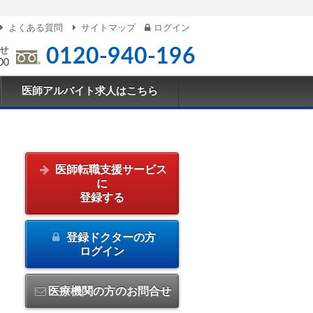
よくある質問
サイトマップ
ログイン
せ
0120-940-196
00
医師アルバイト求人はこちら
医師転職支援サービス
に
登録する
登録ドクターの方
ログイン
医療機関の方のお問合せ