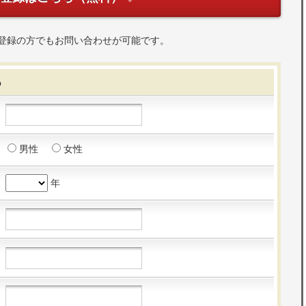
登録の方でもお問い合わせが可能です。
る
男性
女性
年