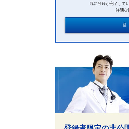
既に登録が完了して
詳細な
登録者限定の非公