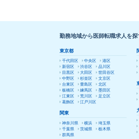
勤務地域から医師転職求人を探
東京都
千代田区
中央区
港区
新宿区
渋谷区
品川区
目黒区
大田区
世田谷区
中野区
杉並区
文京区
台東区
豊島区
北区
板橋区
練馬区
墨田区
江東区
荒川区
足立区
葛飾区
江戸川区
関東
神奈川県
横浜
埼玉県
千葉県
茨城県
栃木県
群馬県