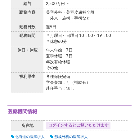
給与
2,500万円 ～
勤務内容
美容外科・美容皮膚科全般
・外来・施術・手術など
勤務日数
週5日
勤務時間
＊月曜日～日曜日 10：00～19：00
＊休憩60分
休日・休暇
年末年始 7日
夏季休暇 7日
年次有給休暇
その他
福利厚生
各種保険完備
学会参加：可（補助有）
赴任手当：無し
医療機関情報
ログインするとご覧いただけます
所在地
北海道の医師求人
形成外科の医師求人