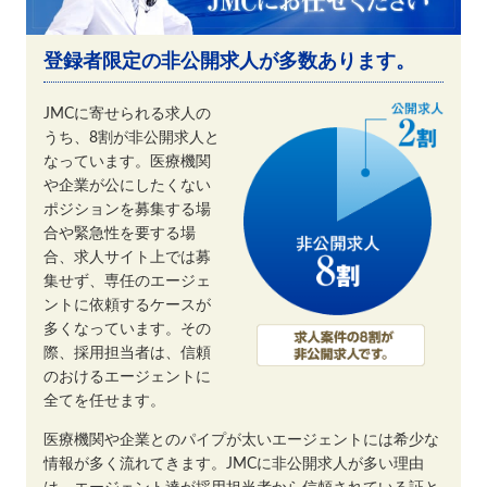
登録者限定の非公開求人が多数あります。
JMCに寄せられる求人の
うち、8割が非公開求人と
なっています。医療機関
や企業が公にしたくない
ポジションを募集する場
合や緊急性を要する場
合、求人サイト上では募
集せず、専任のエージェ
ントに依頼するケースが
多くなっています。その
際、採用担当者は、信頼
のおけるエージェントに
全てを任せます。
医療機関や企業とのパイプが太いエージェントには希少な
情報が多く流れてきます。JMCに非公開求人が多い理由