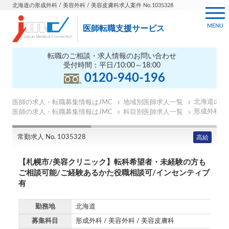
北海道の形成外科 / 美容外科 / 美容皮膚科求人案件 No.1035328
MENU
医師転職支援サービス
転職のご相談・求人情報のお問い合わせ
受付時間：平日/10:00～18:00
0120-940-196
北海道の医
医師の求人・転職募集情報はJMC
地域別医師求人一覧
形成外科の
医師の求人・転職募集情報はJMC
科目別医師求人一覧
常勤求人 No. 1035328
高給
【札幌市/美容クリニック】転科希望者・未経験の方も
ご相談可能/ご経験あるかた役職相談可/インセンティブ
有
勤務地
北海道
募集科目
形成外科 / 美容外科 / 美容皮膚科