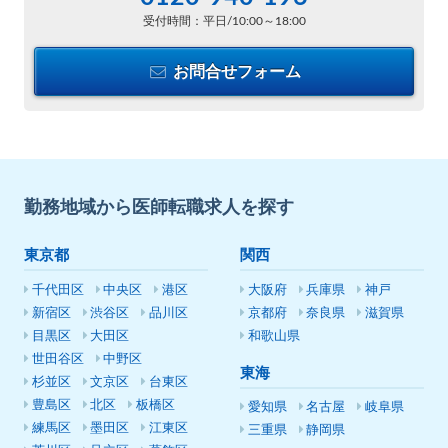
受付時間：平日/10:00～18:00
お問合せフォーム
勤務地域から医師転職求人を探す
東京都
関西
千代田区
中央区
港区
大阪府
兵庫県
神戸
新宿区
渋谷区
品川区
京都府
奈良県
滋賀県
目黒区
大田区
和歌山県
世田谷区
中野区
東海
杉並区
文京区
台東区
豊島区
北区
板橋区
愛知県
名古屋
岐阜県
練馬区
墨田区
江東区
三重県
静岡県