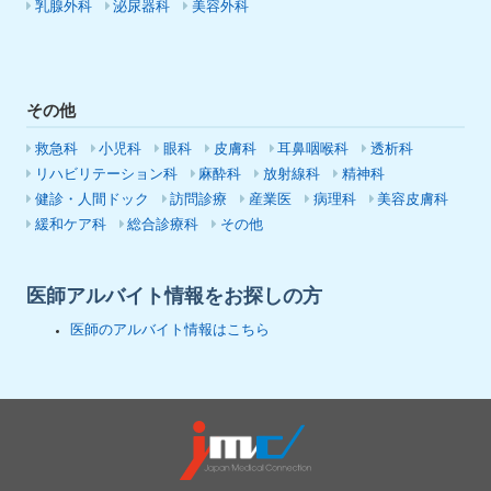
乳腺外科
泌尿器科
美容外科
その他
救急科
小児科
眼科
皮膚科
耳鼻咽喉科
透析科
リハビリテーション科
麻酔科
放射線科
精神科
健診・人間ドック
訪問診療
産業医
病理科
美容皮膚科
緩和ケア科
総合診療科
その他
医師アルバイト情報をお探しの方
医師のアルバイト情報はこちら