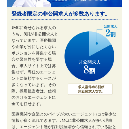
登録者限定の非公開求人が多数あります。
JMCに寄せられる求人の
うち、8割が非公開求人と
なっています。医療機関
や企業が公にしたくない
ポジションを募集する場
合や緊急性を要する場
合、求人サイト上では募
集せず、専任のエージェ
ントに依頼するケースが
多くなっています。その
際、採用担当者は、信頼
のおけるエージェントに
全てを任せます。
医療機関や企業とのパイプが太いエージェントには希少な
情報が多く流れてきます。JMCに非公開求人が多い理由
は、エージェント達が採用担当者から信頼されている証と