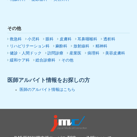
その他
救急科
小児科
眼科
皮膚科
耳鼻咽喉科
透析科
リハビリテーション科
麻酔科
放射線科
精神科
健診・人間ドック
訪問診療
産業医
病理科
美容皮膚科
緩和ケア科
総合診療科
その他
医師アルバイト情報をお探しの方
医師のアルバイト情報はこちら