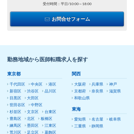
受付時間：平日/10:00～18:00
お問合せフォーム
勤務地域から医師転職求人を探す
東京都
関西
千代田区
中央区
港区
大阪府
兵庫県
神戸
新宿区
渋谷区
品川区
京都府
奈良県
滋賀県
目黒区
大田区
和歌山県
世田谷区
中野区
東海
杉並区
文京区
台東区
豊島区
北区
板橋区
愛知県
名古屋
岐阜県
練馬区
墨田区
江東区
三重県
静岡県
荒川区
足立区
葛飾区