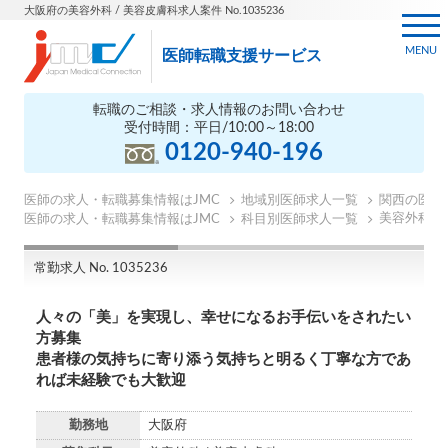
大阪府の美容外科 / 美容皮膚科求人案件 No.1035236
MENU
医師転職支援サービス
転職のご相談・求人情報のお問い合わせ
受付時間：平日/10:00～18:00
0120-940-196
医師の求人・転職募集情報はJMC
地域別医師求人一覧
関西の医師
美容外科医
医師の求人・転職募集情報はJMC
科目別医師求人一覧
常勤求人 No. 1035236
人々の「美」を実現し、幸せになるお手伝いをされたい
方募集
患者様の気持ちに寄り添う気持ちと明るく丁寧な方であ
れば未経験でも大歓迎
勤務地
大阪府