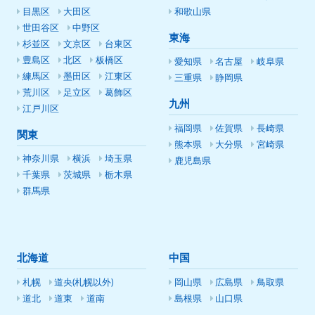
目黒区
大田区
和歌山県
世田谷区
中野区
東海
杉並区
文京区
台東区
豊島区
北区
板橋区
愛知県
名古屋
岐阜県
練馬区
墨田区
江東区
三重県
静岡県
荒川区
足立区
葛飾区
九州
江戸川区
福岡県
佐賀県
長崎県
関東
熊本県
大分県
宮崎県
神奈川県
横浜
埼玉県
鹿児島県
千葉県
茨城県
栃木県
群馬県
北海道
中国
札幌
道央(札幌以外)
岡山県
広島県
鳥取県
道北
道東
道南
島根県
山口県