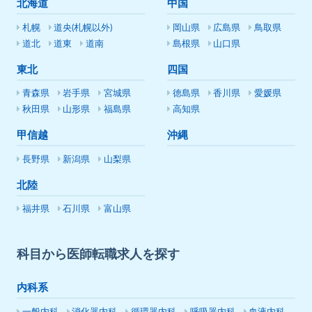
北海道
中国
札幌
道央(札幌以外)
岡山県
広島県
鳥取県
道北
道東
道南
島根県
山口県
東北
四国
青森県
岩手県
宮城県
徳島県
香川県
愛媛県
秋田県
山形県
福島県
高知県
甲信越
沖縄
長野県
新潟県
山梨県
北陸
福井県
石川県
富山県
科目から医師転職求人を探す
内科系