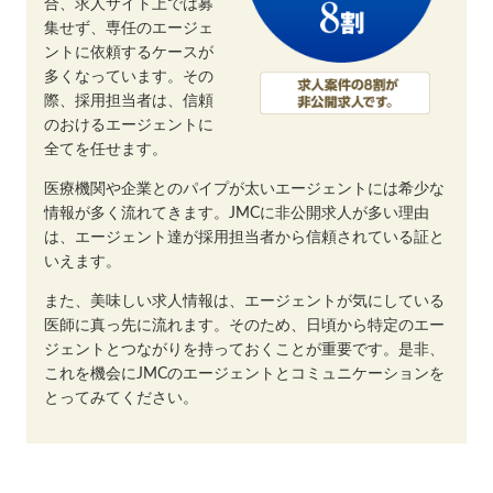
合、求人サイト上では募
集せず、専任のエージェ
ントに依頼するケースが
多くなっています。その
際、採用担当者は、信頼
のおけるエージェントに
全てを任せます。
医療機関や企業とのパイプが太いエージェントには希少な
情報が多く流れてきます。JMCに非公開求人が多い理由
は、エージェント達が採用担当者から信頼されている証と
いえます。
また、美味しい求人情報は、エージェントが気にしている
医師に真っ先に流れます。そのため、日頃から特定のエー
ジェントとつながりを持っておくことが重要です。是非、
これを機会にJMCのエージェントとコミュニケーションを
とってみてください。