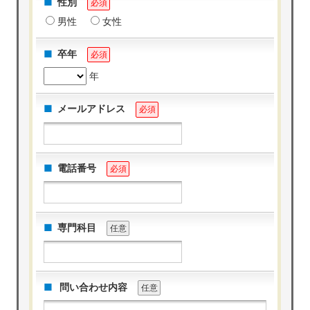
性別
必須
男性
女性
卒年
必須
年
メールアドレス
必須
電話番号
必須
専門科目
任意
問い合わせ内容
任意