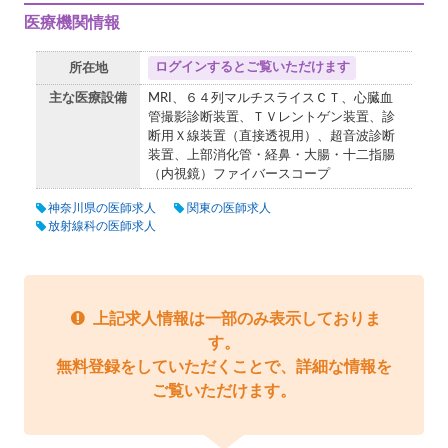
医療機関情報
ログインするとご覧いただけます
所在地
主な医療設備
MRI、６４列マルチスライスＣＴ、心臓血
管撮影診断装置、ＴＶレントゲン装置、診
断用Ｘ線装置（直接透視用）、超音波診断
装置、上部消化管・経鼻・大腸・十二指腸
（内視鏡）ファイバースコープ
神奈川県の医師求人
関東の医師求人
放射線科の医師求人
上記求人情報は一部のみ表示しておりま
す。
無料登録をしていただくことで、詳細な情報を
ご覧いただけます。