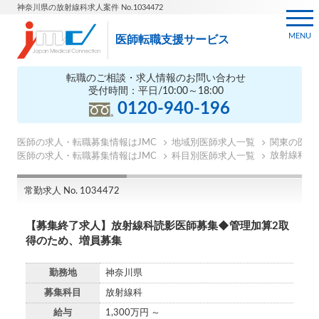
神奈川県の放射線科求人案件 No.1034472
MENU
医師転職支援サービス
転職のご相談・求人情報のお問い合わせ
受付時間：平日/10:00～18:00
0120-940-196
医師の求人・転職募集情報はJMC
地域別医師求人一覧
関東の医師
放射線科の
医師の求人・転職募集情報はJMC
科目別医師求人一覧
常勤求人 No. 1034472
【募集終了求人】放射線科読影医師募集◆管理加算2取
得のため、増員募集
勤務地
神奈川県
募集科目
放射線科
給与
1,300万円 ～