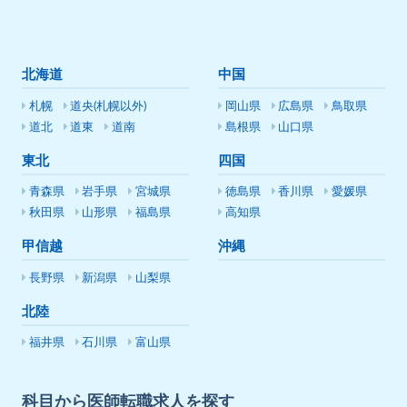
北海道
中国
札幌
道央(札幌以外)
岡山県
広島県
鳥取県
道北
道東
道南
島根県
山口県
東北
四国
青森県
岩手県
宮城県
徳島県
香川県
愛媛県
秋田県
山形県
福島県
高知県
甲信越
沖縄
長野県
新潟県
山梨県
北陸
福井県
石川県
富山県
科目から医師転職求人を探す