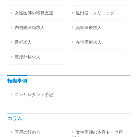
女性医師の転職支援
世田谷・クリニック
内視鏡医師求人
美容医療求人
透析求人
在宅医療求人
整形外科求人
転職事例
コンサルタント手記
コラム
医局の辞め方
女性医師の本音トーク座