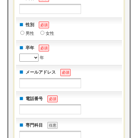
性別
必須
男性
女性
卒年
必須
年
メールアドレス
必須
電話番号
必須
専門科目
任意