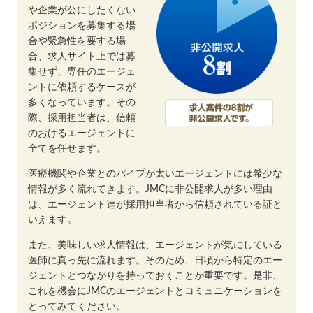
や企業が公にしたくない
ポジションを募集する場
合や緊急性を要する場
合、求人サイト上では募
集せず、専任のエージェ
ントに依頼するケースが
多くなっています。その
際、採用担当者は、信頼
のおけるエージェントに
全てを任せます。
医療機関や企業とのパイプが太いエージェントには希少な
情報が多く流れてきます。JMCに非公開求人が多い理由
は、エージェント達が採用担当者から信頼されている証と
いえます。
また、美味しい求人情報は、エージェントが気にしている
医師に真っ先に流れます。そのため、日頃から特定のエー
ジェントとつながりを持っておくことが重要です。是非、
これを機会にJMCのエージェントとコミュニケーションを
とってみてください。