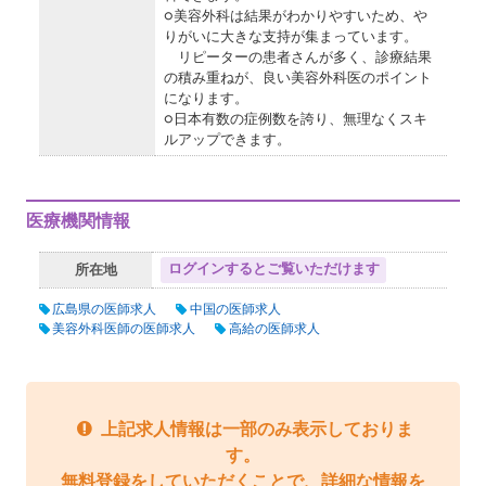
○美容外科は結果がわかりやすいため、や
りがいに大きな支持が集まっています。
リピーターの患者さんが多く、診療結果
の積み重ねが、良い美容外科医のポイント
になります。
○日本有数の症例数を誇り、無理なくスキ
ルアップできます。
医療機関情報
ログインするとご覧いただけます
所在地
広島県の医師求人
中国の医師求人
美容外科医師の医師求人
高給の医師求人
上記求人情報は一部のみ表示しておりま
す。
無料登録をしていただくことで、詳細な情報を