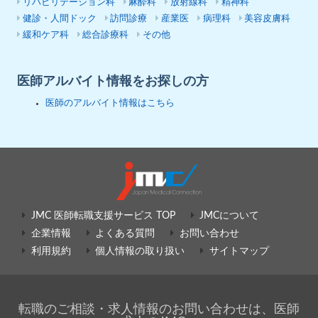
リハビリテーション科
麻酔科
放射線科
精神科
健診・人間ドック
訪問診療
産業医
病理科
美容皮膚科
緩和ケア科
総合診療科
その他
医師アルバイト情報をお探しの方
医師のアルバイト情報はこちら
JMC 医師転職支援サービス TOP
JMCについて
企業情報
よくある質問
お問い合わせ
利用規約
個人情報の取り扱い
サイトマップ
転職のご相談・求人情報のお問い合わせは、医師