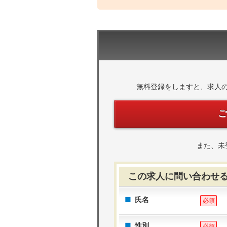
無料登録をしますと、求人
また、未
この求人に問い合わせ
氏名
必須
性別
必須