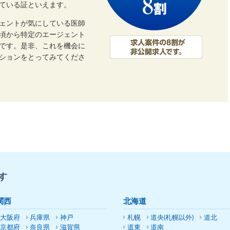
ている証といえます。
ェントが気にしている医師
頃から特定のエージェント
です。是非、これを機会に
ーションをとってみてくださ
す
関西
北海道
大阪府
兵庫県
神戸
札幌
道央(札幌以外)
道北
京都府
奈良県
滋賀県
道東
道南