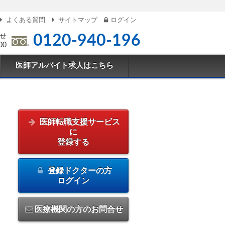
よくある質問
サイトマップ
ログイン
せ
0120-940-196
00
医師アルバイト求人はこちら
医師転職支援サービス
に
登録する
登録ドクターの方
ログイン
医療機関の方のお問合せ