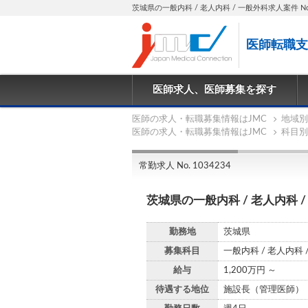
茨城県の一般内科 / 老人内科 / 一般外科求人案件 No.1
医師転職支
医師求人、医師募集を探す
医師の求人・転職募集情報はJMC
地域別
医師の求人・転職募集情報はJMC
科目別
常勤求人 No. 1034234
茨城県の一般内科 / 老人内科 
勤務地
茨城県
募集科目
一般内科 / 老人内科 
給与
1,200万円 ～
待遇する地位
施設長（管理医師）