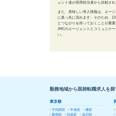
ェント達が採用担当者から信頼され
また、美味しい求人情報は、エージ
に真っ先に流れます。そのため、日
とつながりを持っておくことが重要
JMCのエージェントとコミュニケ
い。
勤務地域から医師転職求人を探
東京都
千代田区
中央区
港区
新宿区
渋谷区
品川区