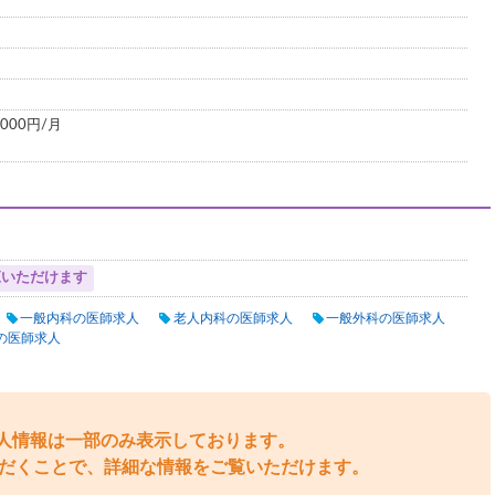
000円/月
覧いただけます
一般内科の医師求人
老人内科の医師求人
一般外科の医師求人
の医師求人
人情報は一部のみ表示しております。
だくことで、詳細な情報をご覧いただけます。