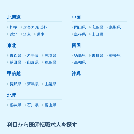
北海道
中国
札幌
道央(札幌以外)
岡山県
広島県
鳥取県
道北
道東
道南
島根県
山口県
東北
四国
青森県
岩手県
宮城県
徳島県
香川県
愛媛県
秋田県
山形県
福島県
高知県
甲信越
沖縄
長野県
新潟県
山梨県
北陸
福井県
石川県
富山県
科目から医師転職求人を探す