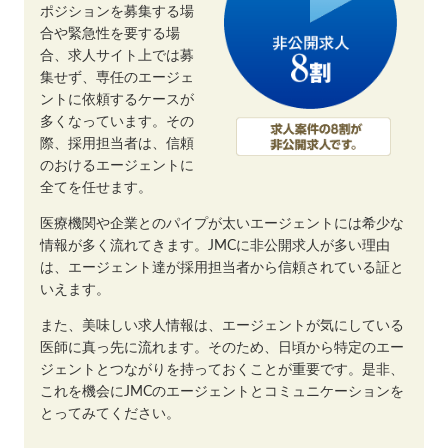
ポジションを募集する場
合や緊急性を要する場
合、求人サイト上では募
集せず、専任のエージェ
ントに依頼するケースが
多くなっています。その
際、採用担当者は、信頼
のおけるエージェントに
全てを任せます。
医療機関や企業とのパイプが太いエージェントには希少な
情報が多く流れてきます。JMCに非公開求人が多い理由
は、エージェント達が採用担当者から信頼されている証と
いえます。
また、美味しい求人情報は、エージェントが気にしている
医師に真っ先に流れます。そのため、日頃から特定のエー
ジェントとつながりを持っておくことが重要です。是非、
これを機会にJMCのエージェントとコミュニケーションを
とってみてください。