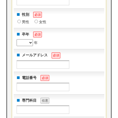
性別
必須
男性
女性
卒年
必須
年
メールアドレス
必須
電話番号
必須
専門科目
任意