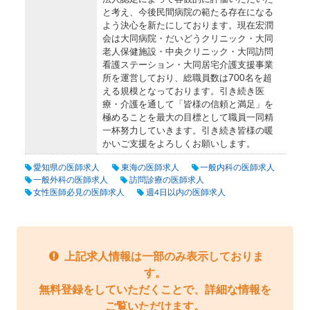
と考え、今後民間病院の範たる存在になる
よう決心を新たにしております。現在宏潤
会は大同病院・だいどうクリニック・大同
老人保健施設・中央クリニック・大同訪問
看護ステーション・大同居宅介護支援事業
所を運営しており、総職員数は700名を超
える規模となっております。引き続き医
療・介護を通して「皆様の信頼と満足」を
極めることを最大の目標として職員一同精
一杯努力していきます。引き続き皆様の暖
かいご支援をよろしくお願いします。
愛知県の医師求人
東海の医師求人
一般内科の医師求人
一般外科の医師求人
訪問診療の医師求人
女性医師必見の医師求人
週4日以内の医師求人
上記求人情報は一部のみ表示しておりま
す。
無料登録をしていただくことで、詳細な情報を
ご覧いただけます。