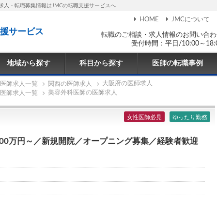
求人・転職募集情報はJMCの転職支援サービスへ
HOME
JMCについて
援サービス
転職のご相談・求人情報のお問い合わ
受付時間：平日/10:00～18:
地域から探す
科目から探す
医師の転職事例
大阪府の医師求人
医師求人一覧
関西の医師求人
美容外科医師の医師求人
医師求人一覧
女性医師必見
ゆったり勤務
900万円～／新規開院／オープニング募集／経験者歓迎