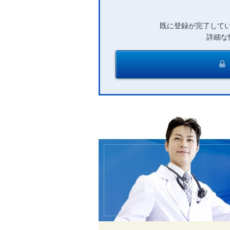
既に登録が完了して
詳細な