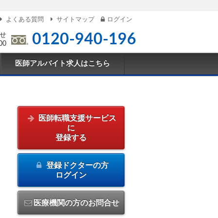
よくある質問
サイトマップ
ログイン
せ
0120-940-196
00
医師アルバイト求人はこちら
医師転職支援サービス
に
登録する
登録ドクターの方
ログイン
医療機関の方のお問合せ