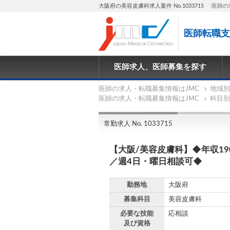
大阪府の美容皮膚科求人案件 No.1033715
医師の
医師転職支
医師求人、医師募集を探す
医師の求人・転職募集情報はJMC
地域別
医師の求人・転職募集情報はJMC
科目別
常勤求人 No. 1033715
【大阪/美容皮膚科】◆年収1
／週4日・曜日相談可◆
勤務地
大阪府
募集科目
美容皮膚科
必要な技能
応相談
及び資格