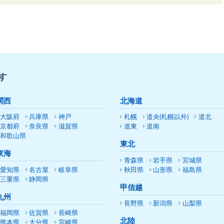
す
関西
北海道
大阪府
兵庫県
神戸
札幌
道央(札幌以外)
道北
京都府
奈良県
滋賀県
道東
道南
和歌山県
東北
東海
青森県
岩手県
宮城県
愛知県
名古屋
岐阜県
秋田県
山形県
福島県
三重県
静岡県
甲信越
九州
長野県
新潟県
山梨県
福岡県
佐賀県
長崎県
北陸
熊本県
大分県
宮崎県