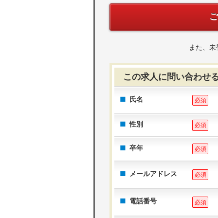
また、未
この求人に問い合わせ
氏名
必須
性別
必須
卒年
必須
メールアドレス
必須
電話番号
必須