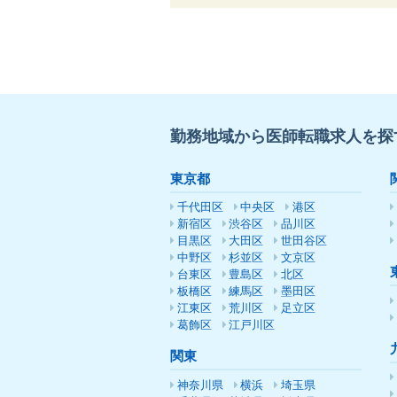
勤務地域から医師転職求人を探
東京都
千代田区
中央区
港区
新宿区
渋谷区
品川区
目黒区
大田区
世田谷区
中野区
杉並区
文京区
台東区
豊島区
北区
板橋区
練馬区
墨田区
江東区
荒川区
足立区
葛飾区
江戸川区
関東
神奈川県
横浜
埼玉県