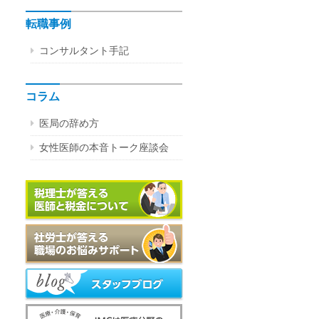
転職事例
コンサルタント手記
コラム
医局の辞め方
女性医師の本音トーク座談会