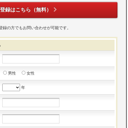
ご登録はこちら（無料）
登録の方でもお問い合わせが可能です。
る
男性
女性
年