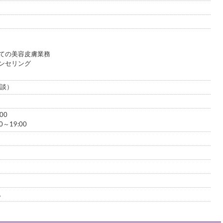
ての美容皮膚業務
ンセリング
相談）
00
～19:00
。