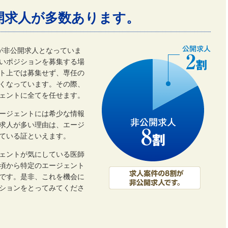
開求人が多数あります。
割が非公開求人となっていま
いポジションを募集する場
ト上では募集せず、専任の
くなっています。その際、
ェントに全てを任せます。
ージェントには希少な情報
開求人が多い理由は、エージ
ている証といえます。
ェントが気にしている医師
頃から特定のエージェント
です。是非、これを機会に
ーションをとってみてくださ