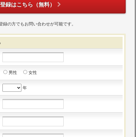
ご登録はこちら（無料）
登録の方でもお問い合わせが可能です。
る
男性
女性
年