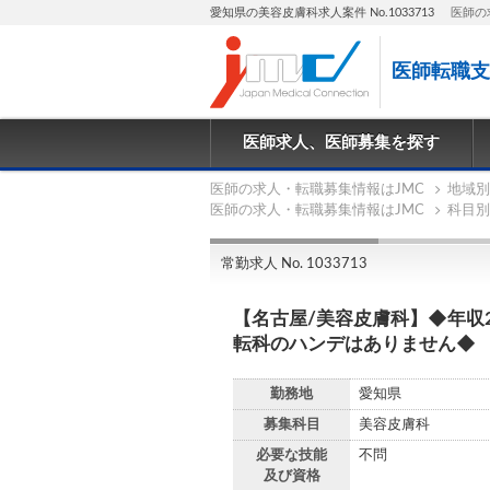
愛知県の美容皮膚科求人案件 No.1033713
医師の
医師転職支
医師求人、医師募集を探す
医師の求人・転職募集情報はJMC
地域別
医師の求人・転職募集情報はJMC
科目別
常勤求人 No. 1033713
【名古屋/美容皮膚科】◆年収
転科のハンデはありません
勤務地
愛知県
募集科目
美容皮膚科
必要な技能
不問
及び資格