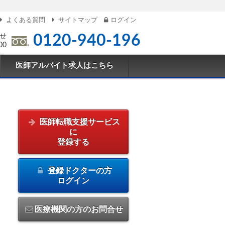
よくある質問
サイトマップ
ログイン
せ
0120-940-196
00
医師アルバイト求人はこちら
医師転職支援サービス
に
登録する
登録ドクターの方
ログイン
医療機関の方のお問合せ