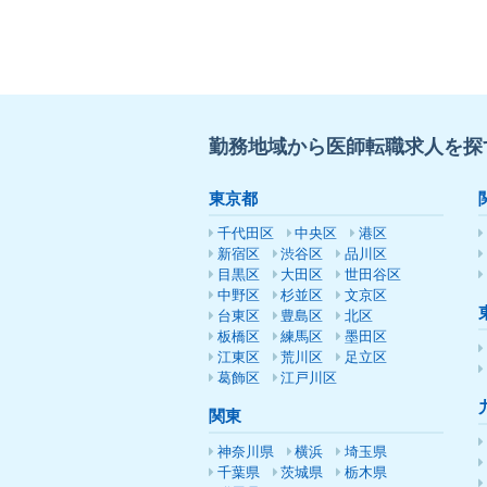
勤務地域から医師転職求人を探
東京都
千代田区
中央区
港区
新宿区
渋谷区
品川区
目黒区
大田区
世田谷区
中野区
杉並区
文京区
台東区
豊島区
北区
板橋区
練馬区
墨田区
江東区
荒川区
足立区
葛飾区
江戸川区
関東
神奈川県
横浜
埼玉県
千葉県
茨城県
栃木県