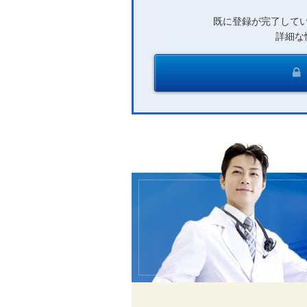
既に登録が完了して
詳細な