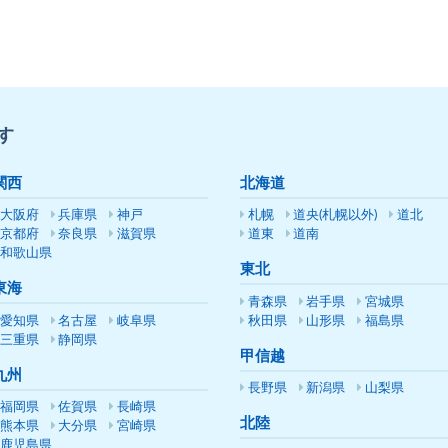
す
関西
北海道
大阪府
兵庫県
神戸
札幌
道央(札幌以外)
道北
京都府
奈良県
滋賀県
道東
道南
和歌山県
東北
東海
青森県
岩手県
宮城県
愛知県
名古屋
岐阜県
秋田県
山形県
福島県
三重県
静岡県
甲信越
九州
長野県
新潟県
山梨県
福岡県
佐賀県
長崎県
北陸
熊本県
大分県
宮崎県
鹿児島県