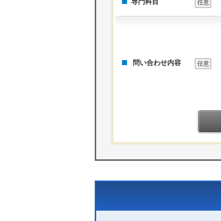
専門科目
任意
問い合わせ内容
任意