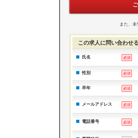
また、未
この求人に問い合わせ
氏名
必須
性別
必須
卒年
必須
メールアドレス
必須
電話番号
必須