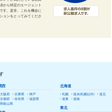
頃から特定のエージェント
です。是非、これを機会に
ーションをとってみてくださ
す
関西
北海道
大阪府
兵庫県
神戸
札幌
道央(札幌以外)
道北
京都府
奈良県
滋賀県
道東
道南
和歌山県
東北