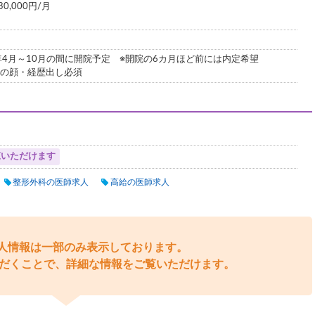
,000円/月
年4月～10月の間に開院予定 ※開院の6カ月ほど前には内定希望
での顔・経歴出し必須
覧いただけます
整形外科の医師求人
高給の医師求人
人情報は一部のみ表示しております。
だくことで、詳細な情報をご覧いただけます。