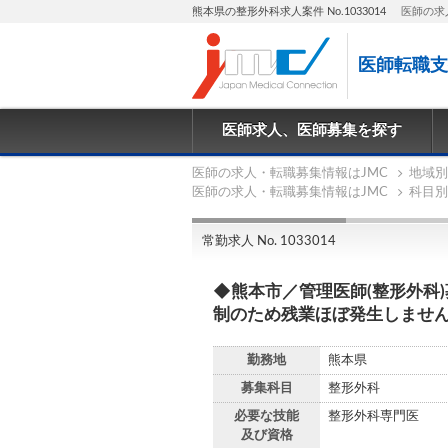
熊本県の整形外科求人案件 No.1033014
医師の求
医師転職支
医師求人、医師募集を探す
医師の求人・転職募集情報はJMC
地域別
医師の求人・転職募集情報はJMC
科目別
常勤求人 No. 1033014
◆熊本市／管理医師(整形外科
制のため残業ほぼ発生しません
勤務地
熊本県
募集科目
整形外科
必要な技能
整形外科専門医
及び資格