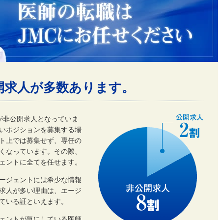
開求人が多数あります。
割が非公開求人となっていま
いポジションを募集する場
ト上では募集せず、専任の
くなっています。その際、
ェントに全てを任せます。
ージェントには希少な情報
開求人が多い理由は、エージ
ている証といえます。
ェントが気にしている医師