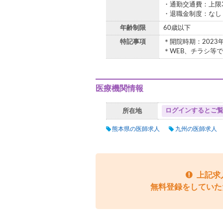
・通勤交通費：上限30
・退職金制度：なし
年齢制限
60歳以下
特記事項
＊開院時期：2023
＊WEB、チラシ等
医療機関情報
ログインするとご
所在地
熊本県の医師求人
九州の医師求人
上記求
無料登録をしていた