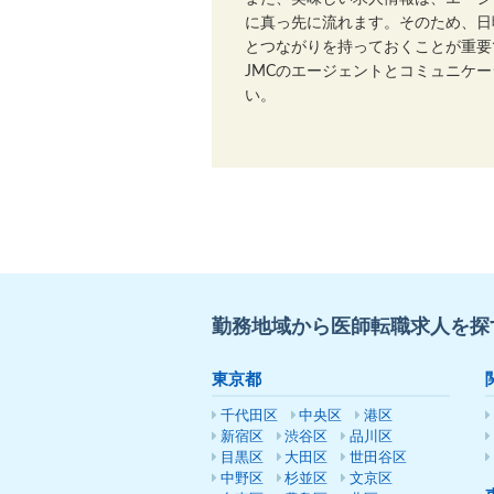
に真っ先に流れます。そのため、日
とつながりを持っておくことが重要
JMCのエージェントとコミュニケ
い。
勤務地域から医師転職求人を探
東京都
千代田区
中央区
港区
新宿区
渋谷区
品川区
目黒区
大田区
世田谷区
中野区
杉並区
文京区