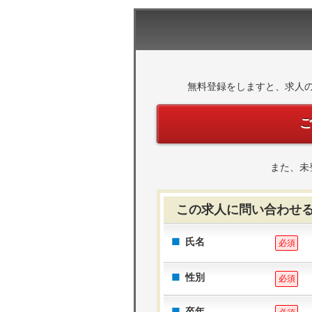
無料登録をしますと、求人
また、未
この求人に問い合わせ
氏名
必須
性別
必須
卒年