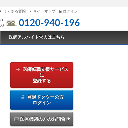
よくある質問
サイトマップ
ログイン
せ
0120-940-196
00
医師アルバイト求人はこちら
医師転職支援サービス
に
登録する
登録ドクターの方
ログイン
医療機関の方のお問合せ