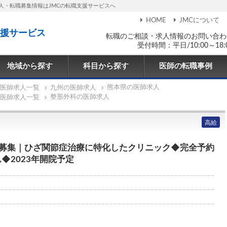
人・転職募集情報はJMCの転職支援サービスへ
HOME
JMCについて
援サービス
転職のご相談・求人情報のお問い合わ
受付時間：平日/10:00～18:
地域から探す
科目から探す
医師の転職事例
熊本県の医師求人
医師求人一覧
九州の医師求人
整形外科の医師求人
医師求人一覧
高給
)募集｜ひざ関節症治療に特化したクリニック◆完全予約
◆2023年開院予定