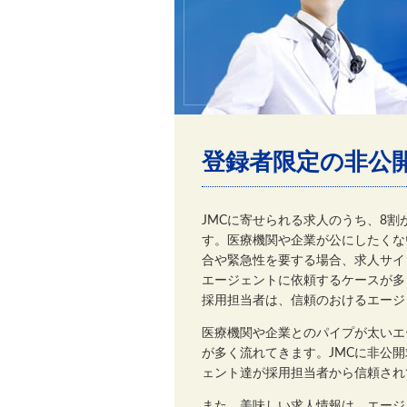
登録者限定の非公
JMCに寄せられる求人のうち、8
す。医療機関や企業が公にしたくな
合や緊急性を要する場合、求人サイ
エージェントに依頼するケースが多
採用担当者は、信頼のおけるエージ
医療機関や企業とのパイプが太いエ
が多く流れてきます。JMCに非公
ェント達が採用担当者から信頼され
また、美味しい求人情報は、エージ