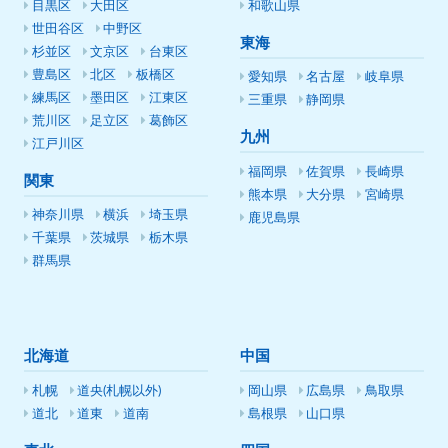
目黒区
大田区
和歌山県
世田谷区
中野区
東海
杉並区
文京区
台東区
豊島区
北区
板橋区
愛知県
名古屋
岐阜県
練馬区
墨田区
江東区
三重県
静岡県
荒川区
足立区
葛飾区
九州
江戸川区
福岡県
佐賀県
長崎県
関東
熊本県
大分県
宮崎県
神奈川県
横浜
埼玉県
鹿児島県
千葉県
茨城県
栃木県
群馬県
北海道
中国
札幌
道央(札幌以外)
岡山県
広島県
鳥取県
道北
道東
道南
島根県
山口県