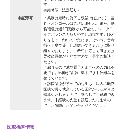
す。
有給休暇（法定通り）
特記事項
＊業務は定時に終了し残業はほぼなく、当
直・オンコールはございません。また、勤
務環境は週4日勤務から可能で、ワークラ
イフバランスを取りやすい環境です。ゆと
りをもって働いていただき、その分、患者
様へ丁寧で優しい診療ができるように取り
組んでおります。ご希望に応じて働き方は
柔軟に調整が可能ですので、是非ご相談く
ださい。
＊紹介状の作成や電子カルテへの入力は不
要です。医師が診療に集中できる仕組みを
整えています。
＊訪問診療が初めての先生も、法人の既存
医院で長く就業している医師がしっかりと
指導いたしますので、安心してご勤務でき
ます。未経験の先生も歓迎いたしますの
で、お気軽にお問い合わせください。
医療機関情報