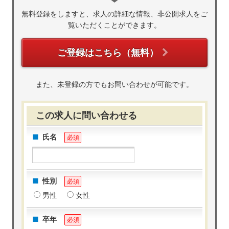
無料登録をしますと、求人の詳細な情報、非公開求人をご
覧いただくことができます。
ご登録はこちら（無料）
また、未登録の方でもお問い合わせが可能です。
この求人に問い合わせる
氏名
必須
性別
必須
男性
女性
卒年
必須