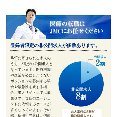
登録者限定の非公開求人が多数あります。
JMCに寄せられる求人の
うち、8割が非公開求人と
なっています。医療機関
や企業が公にしたくない
ポジションを募集する場
合や緊急性を要する場
合、求人サイト上では募
集せず、専任のエージェ
ントに依頼するケースが
多くなっています。その
際、採用担当者は、信頼