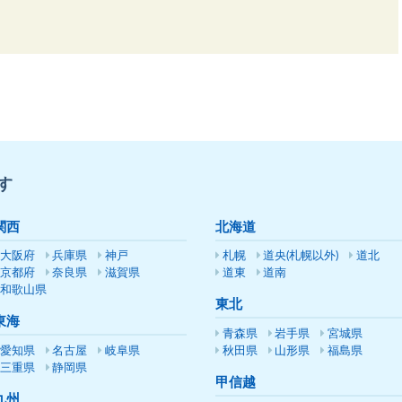
す
関西
北海道
大阪府
兵庫県
神戸
札幌
道央(札幌以外)
道北
京都府
奈良県
滋賀県
道東
道南
和歌山県
東北
東海
青森県
岩手県
宮城県
愛知県
名古屋
岐阜県
秋田県
山形県
福島県
三重県
静岡県
甲信越
九州