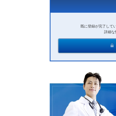
既に登録が完了して
詳細な