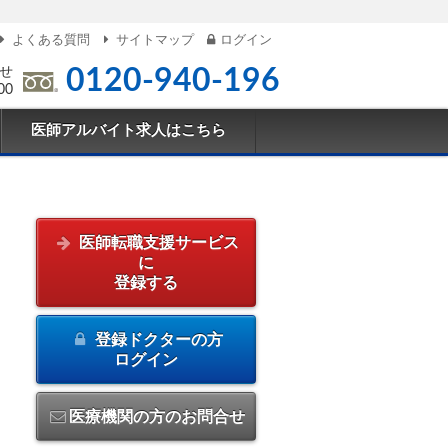
よくある質問
サイトマップ
ログイン
せ
0120-940-196
00
医師アルバイト求人はこちら
医師転職支援サービス
に
登録する
登録ドクターの方
ログイン
医療機関の方のお問合せ