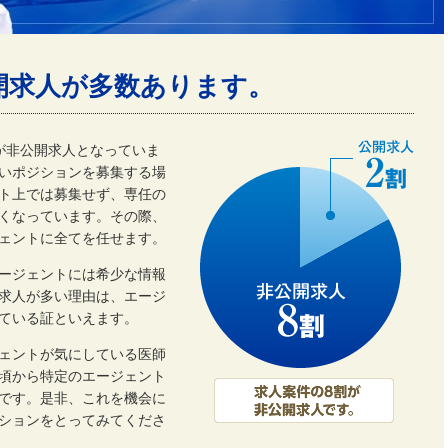
開求人が多数あります。
割が非公開求人となっていま
いポジションを募集する場
ト上では募集せず、専任の
くなっています。その際、
ェントに全てを任せます。
ージェントには希少な情報
開求人が多い理由は、エージ
ている証といえます。
ェントが気にしている医師
頃から特定のエージェント
です。是非、これを機会に
ーションをとってみてくださ