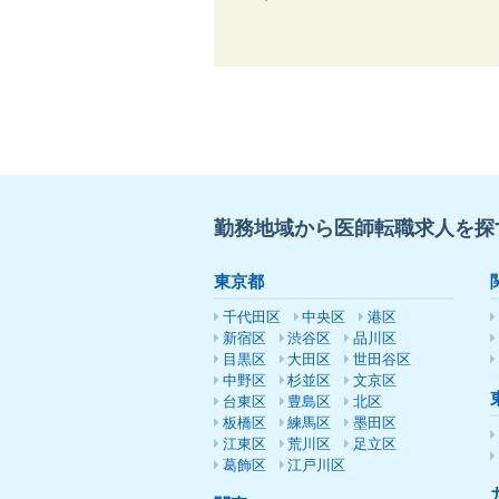
勤務地域から医師転職求人を探
東京都
千代田区
中央区
港区
新宿区
渋谷区
品川区
目黒区
大田区
世田谷区
中野区
杉並区
文京区
台東区
豊島区
北区
板橋区
練馬区
墨田区
江東区
荒川区
足立区
葛飾区
江戸川区