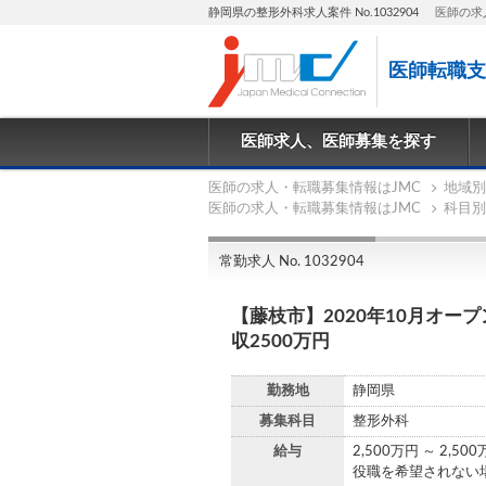
静岡県の整形外科求人案件 No.1032904
医師の求
医師転職支
医師求人、医師募集を探す
医師の求人・転職募集情報はJMC
地域別
医師の求人・転職募集情報はJMC
科目別
常勤求人 No. 1032904
【藤枝市】2020年10月オ
収2500万円
勤務地
静岡県
募集科目
整形外科
給与
2,500万円 ～ 2,50
役職を希望されない