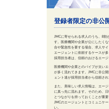
登録者限定の非公
JMCに寄せられる求人のうち、8
す。医療機関や企業が公にしたくな
合や緊急性を要する場合、求人サイ
エージェントに依頼するケースが多
採用担当者は、信頼のおけるエージ
医療機関や企業とのパイプが太いエ
が多く流れてきます。JMCに非公
ェント達が採用担当者から信頼され
また、美味しい求人情報は、エージ
に真っ先に流れます。そのため、日
とつながりを持っておくことが重要
JMCのエージェントとコミュニケ
い。