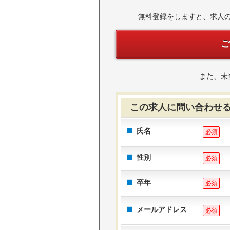
無料登録をしますと、求人
また、未
この求人に問い合わせ
氏名
必須
性別
必須
卒年
必須
メールアドレス
必須