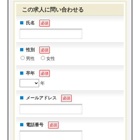
この求人に問い合わせる
氏名
必須
性別
必須
男性
女性
卒年
必須
年
メールアドレス
必須
電話番号
必須