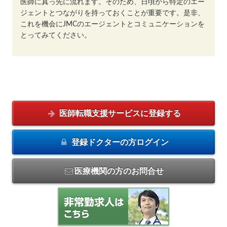
医師に真っ先に流れます。そのため、日頃から特定のエー
ジェントとつながりを持っておくことが重要です。是非、
これを機会にJMCのエージェントとコミュニケーションを
とってみてください。
医師転職支援サービスに
登録する
登録ドクターの方
ログイン
医療機関の方のお問合せ