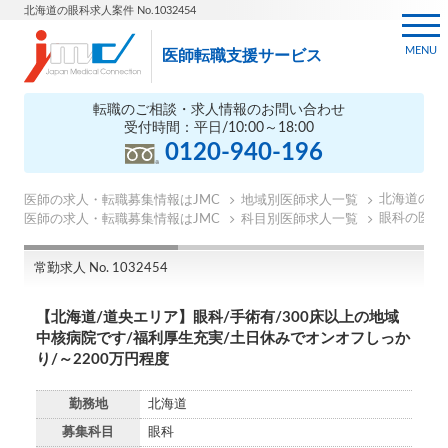
北海道の眼科求人案件 No.1032454
MENU
医師転職支援サービス
転職のご相談・求人情報のお問い合わせ
受付時間：平日/10:00～18:00
0120-940-196
北海道の医
医師の求人・転職募集情報はJMC
地域別医師求人一覧
眼科の医師
医師の求人・転職募集情報はJMC
科目別医師求人一覧
常勤求人 No. 1032454
【北海道/道央エリア】眼科/手術有/300床以上の地域
中核病院です/福利厚生充実/土日休みでオンオフしっか
り/～2200万円程度
勤務地
北海道
募集科目
眼科