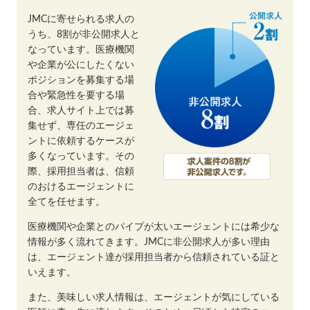
JMCに寄せられる求人の
うち、8割が非公開求人と
なっています。医療機関
や企業が公にしたくない
ポジションを募集する場
合や緊急性を要する場
合、求人サイト上では募
集せず、専任のエージェ
ントに依頼するケースが
多くなっています。その
際、採用担当者は、信頼
のおけるエージェントに
全てを任せます。
医療機関や企業とのパイプが太いエージェントには希少な
情報が多く流れてきます。JMCに非公開求人が多い理由
は、エージェント達が採用担当者から信頼されている証と
いえます。
また、美味しい求人情報は、エージェントが気にしている